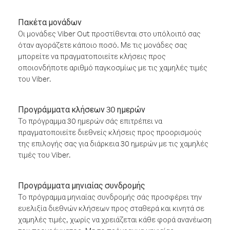
Πακέτα μονάδων
Οι μονάδες Viber Out προστίθενται στο υπόλοιπό σας
όταν αγοράζετε κάποιο ποσό. Με τις μονάδες σας
μπορείτε να πραγματοποιείτε κλήσεις προς
οποιονδήποτε αριθμό παγκοσμίως με τις χαμηλές τιμές
του Viber.
Προγράμματα κλήσεων 30 ημερών
Το πρόγραμμα 30 ημερών σάς επιτρέπει να
πραγματοποιείτε διεθνείς κλήσεις προς προορισμούς
της επιλογής σας για διάρκεια 30 ημερών με τις χαμηλές
τιμές του Viber.
Προγράμματα μηνιαίας συνδρομής
Το πρόγραμμα μηνιαίας συνδρομής σάς προσφέρει την
ευελιξία διεθνών κλήσεων προς σταθερά και κινητά σε
χαμηλές τιμές, χωρίς να χρειάζεται κάθε φορά ανανέωση