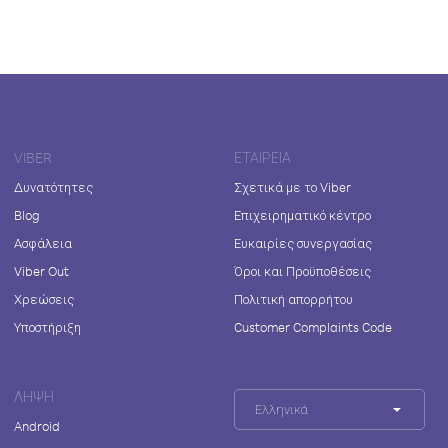
VIBER
ΕΤΑΙΡΕΊΑ
Δυνατότητες
Σχετικά με το Viber
Blog
Επιχειρηματικό κέντρο
Ασφάλεια
Ευκαιρίες συνεργασίας
Viber Out
Όροι και Προϋποθέσεις
Χρεώσεις
Πολιτική απορρήτου
Υποστήριξη
Customer Complaints Code
ΛΉΨΗ
Ελληνικά
Android