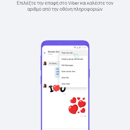
Επιλέξτε την επαφή στο Viber και καλέστε τον
αριθμό από την οθόνη πληροφοριών