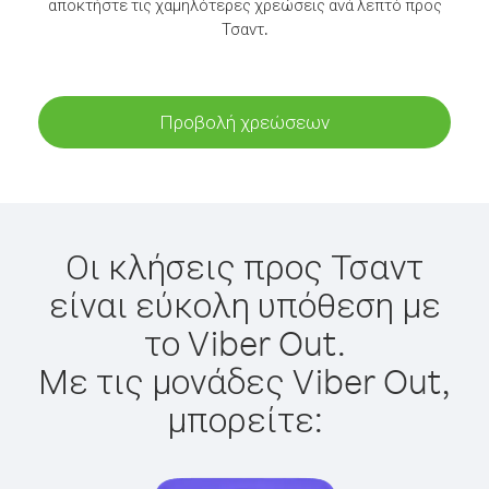
αποκτήστε τις χαμηλότερες χρεώσεις ανά λεπτό προς
Τσαντ.
Προβολή χρεώσεων
Οι κλήσεις προς Τσαντ
είναι εύκολη υπόθεση με
το Viber Out.
Με τις μονάδες Viber Out,
μπορείτε: