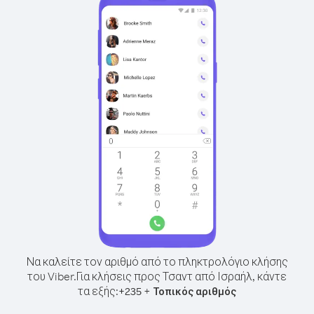
Να καλείτε τον αριθμό από το πληκτρολόγιο κλήσης
του Viber.
Για κλήσεις προς Τσαντ από Ισραήλ, κάντε
τα εξής:
+
+
235
Τοπικός αριθμός