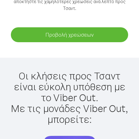
αποκτήστε τις χαμηλότερες χρεώσεις ανά λεπτό προς
Τσαντ.
Προβολή χρεώσεων
Οι κλήσεις προς Τσαντ
είναι εύκολη υπόθεση με
το Viber Out.
Με τις μονάδες Viber Out,
μπορείτε: