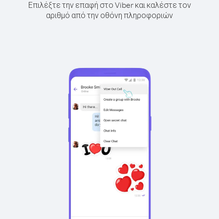
Επιλέξτε την επαφή στο Viber και καλέστε τον
αριθμό από την οθόνη πληροφοριών