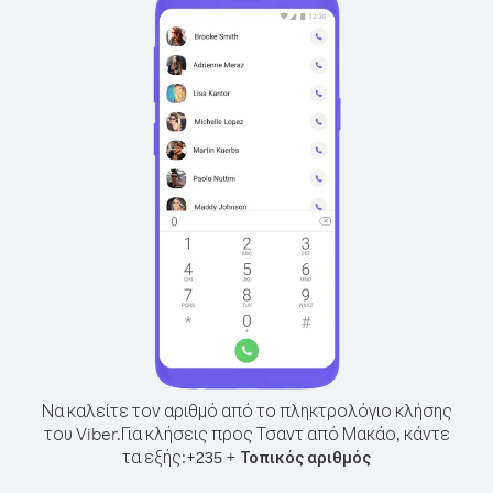
Να καλείτε τον αριθμό από το πληκτρολόγιο κλήσης
του Viber.
Για κλήσεις προς Τσαντ από Μακάο, κάντε
τα εξής:
+
+
235
Τοπικός αριθμός