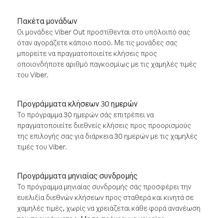
Πακέτα μονάδων
Οι μονάδες Viber Out προστίθενται στο υπόλοιπό σας
όταν αγοράζετε κάποιο ποσό. Με τις μονάδες σας
μπορείτε να πραγματοποιείτε κλήσεις προς
οποιονδήποτε αριθμό παγκοσμίως με τις χαμηλές τιμές
του Viber.
Προγράμματα κλήσεων 30 ημερών
Το πρόγραμμα 30 ημερών σάς επιτρέπει να
πραγματοποιείτε διεθνείς κλήσεις προς προορισμούς
της επιλογής σας για διάρκεια 30 ημερών με τις χαμηλές
τιμές του Viber.
Προγράμματα μηνιαίας συνδρομής
Το πρόγραμμα μηνιαίας συνδρομής σάς προσφέρει την
ευελιξία διεθνών κλήσεων προς σταθερά και κινητά σε
χαμηλές τιμές, χωρίς να χρειάζεται κάθε φορά ανανέωση