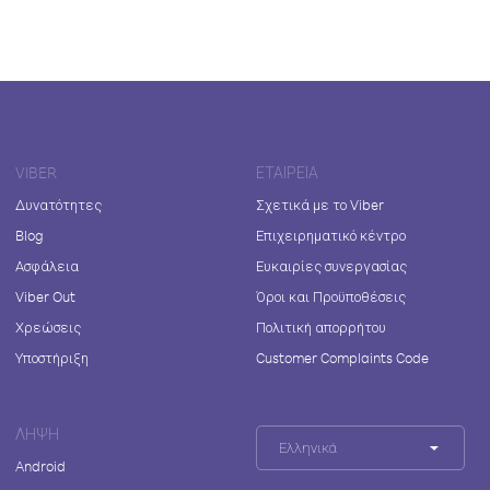
VIBER
ΕΤΑΙΡΕΊΑ
Δυνατότητες
Σχετικά με το Viber
Blog
Επιχειρηματικό κέντρο
Ασφάλεια
Ευκαιρίες συνεργασίας
Viber Out
Όροι και Προϋποθέσεις
Χρεώσεις
Πολιτική απορρήτου
Υποστήριξη
Customer Complaints Code
ΛΉΨΗ
Ελληνικά
Android