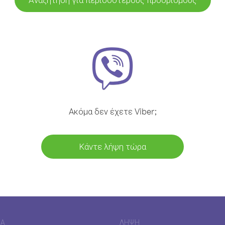
Ακόμα δεν έχετε Viber;
Κάντε λήψη τώρα
ΊΑ
ΛΉΨΗ