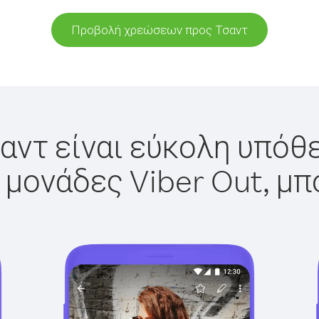
Προβολή χρεώσεων προς Τσαντ
αντ είναι εύκολη υπόθε
 μονάδες Viber Out, μπ