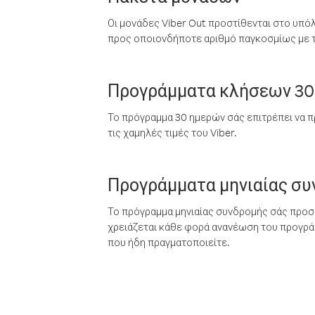
Οι μονάδες Viber Out προστίθενται στο υπό
προς οποιονδήποτε αριθμό παγκοσμίως με τι
Προγράμματα κλήσεων 30
Το πρόγραμμα 30 ημερών σάς επιτρέπει να π
τις χαμηλές τιμές του Viber.
Προγράμματα μηνιαίας σ
Το πρόγραμμα μηνιαίας συνδρομής σάς προσφ
χρειάζεται κάθε φορά ανανέωση του προγράμ
που ήδη πραγματοποιείτε.