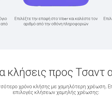
όγιο
Επιλέξτε την επαφή στο Viber και καλέστε τον
Επιλ
τ από
αριθμό από την οθόνη πληροφοριών
α κλήσεις προς Τσαντ
σσότερο χρόνο κλήσης με χαμηλότερη χρέωση. Επ
επιλογές κλήσεων χαμηλής χρέωσης: