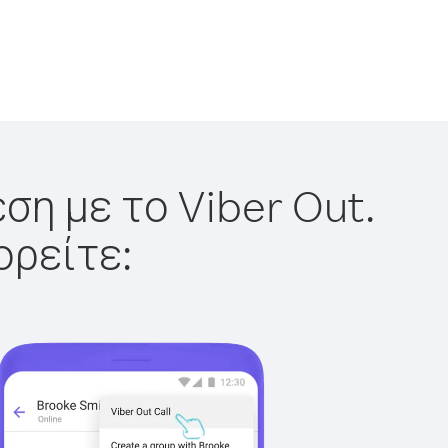
ση με το Viber Out.
ορείτε: