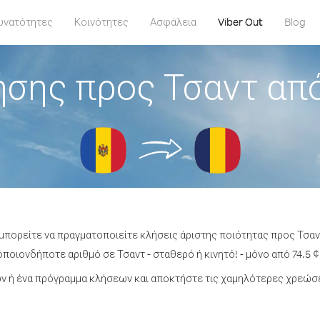
υνατότητες
Κοινότητες
Ασφάλεια
Viber Out
Blog
ήσης προς Τσαντ απ
 μπορείτε να πραγματοποιείτε κλήσεις άριστης ποιότητας προς Τσα
ποιονδήποτε αριθμό σε Τσαντ - σταθερό ή κινητό! - μόνο από 74.5 ¢
 ή ένα πρόγραμμα κλήσεων και αποκτήστε τις χαμηλότερες χρεώσε