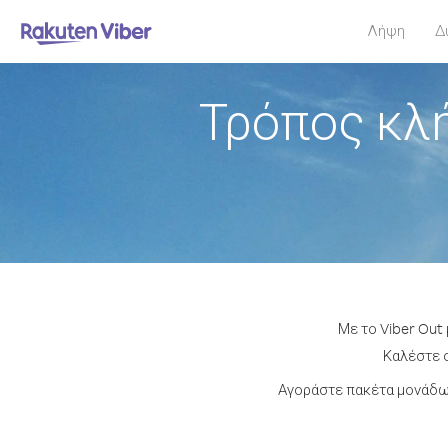
Λήψη
Δ
Τρόπος κλ
Με το Viber Out
Καλέστε ο
Αγοράστε πακέτα μονάδων