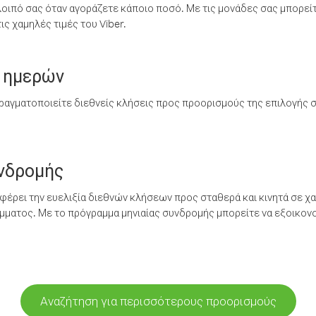
λοιπό σας όταν αγοράζετε κάποιο ποσό. Με τις μονάδες σας μπορεί
ς χαμηλές τιμές του Viber.
 ημερών
ραγματοποιείτε διεθνείς κλήσεις προς προορισμούς της επιλογής σ
υνδρομής
έρει την ευελιξία διεθνών κλήσεων προς σταθερά και κινητά σε χα
ματος. Με το πρόγραμμα μηνιαίας συνδρομής μπορείτε να εξοικονο
Αναζήτηση για περισσότερους προορισμούς