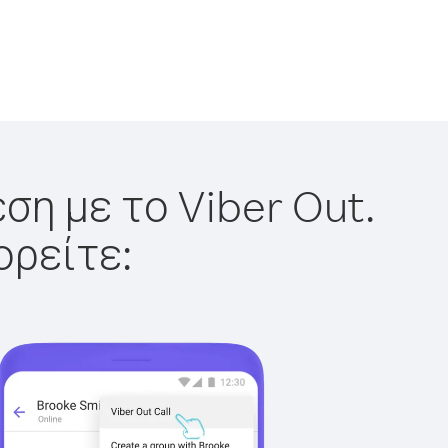
ση με το Viber Out.
ορείτε: