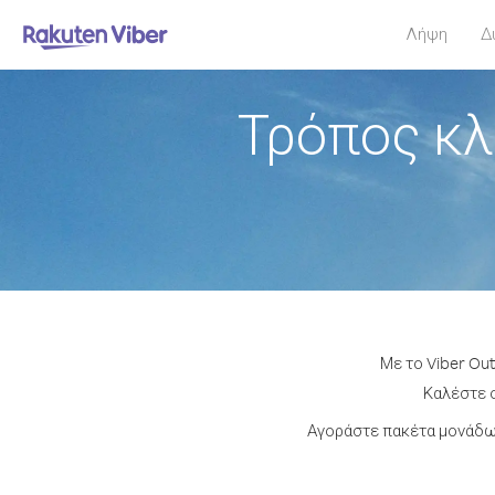
Λήψη
Δ
Τρόπος κλ
Με το Viber Ou
Καλέστε ο
Αγοράστε πακέτα μονάδων