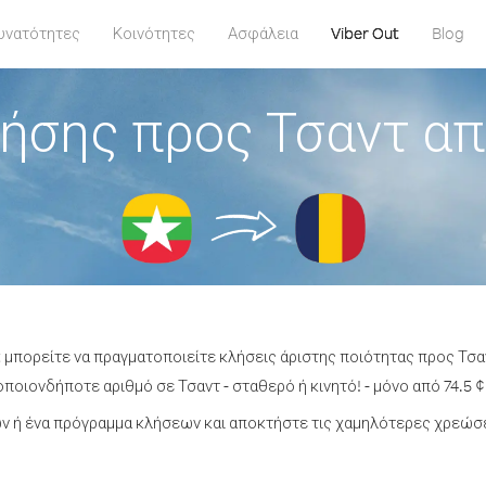
υνατότητες
Κοινότητες
Ασφάλεια
Viber Out
Blog
ήσης προς Τσαντ α
t μπορείτε να πραγματοποιείτε κλήσεις άριστης ποιότητας προς Τσα
ποιονδήποτε αριθμό σε Τσαντ - σταθερό ή κινητό! - μόνο από 74.5 ¢
 ή ένα πρόγραμμα κλήσεων και αποκτήστε τις χαμηλότερες χρεώσε