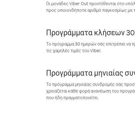
Οι μονάδες Viber Out προστίθενται στο υπό
προς οποιονδήποτε αριθμό παγκοσμίως με τι
Προγράμματα κλήσεων 30
Το πρόγραμμα 30 ημερών σάς επιτρέπει να π
τις χαμηλές τιμές του Viber.
Προγράμματα μηνιαίας σ
Το πρόγραμμα μηνιαίας συνδρομής σάς προσφ
χρειάζεται κάθε φορά ανανέωση του προγράμ
που ήδη πραγματοποιείτε.