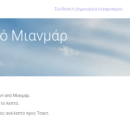
Σύνδεση
ή
Δημιουργία λογαριασμού
πό Μιανμάρ
ντ από Μιανμάρ.
 το λεπτό.
ις ανά λεπτό προς Τσαντ.