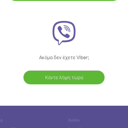
Ακόμα δεν έχετε Viber;
Κάντε λήψη τώρα
ΊΑ
ΛΉΨΗ