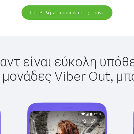
Προβολή χρεώσεων προς Τσαντ
αντ είναι εύκολη υπόθε
 μονάδες Viber Out, μπ