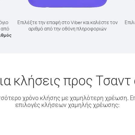
όγιο
Επιλέξτε την επαφή στο Viber και καλέστε τον
Επιλ
τ από
αριθμό από την οθόνη πληροφοριών
ιθμός
ια κλήσεις προς Τσαντ
σσότερο χρόνο κλήσης με χαμηλότερη χρέωση. Επ
επιλογές κλήσεων χαμηλής χρέωσης: