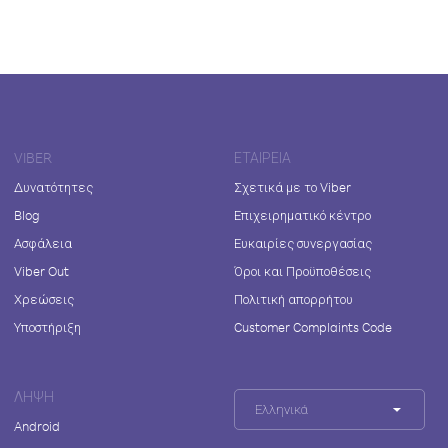
VIBER
ΕΤΑΙΡΕΊΑ
Δυνατότητες
Σχετικά με το Viber
Blog
Επιχειρηματικό κέντρο
Ασφάλεια
Ευκαιρίες συνεργασίας
Viber Out
Όροι και Προϋποθέσεις
Χρεώσεις
Πολιτική απορρήτου
Υποστήριξη
Customer Complaints Code
ΛΉΨΗ
Ελληνικά
Android