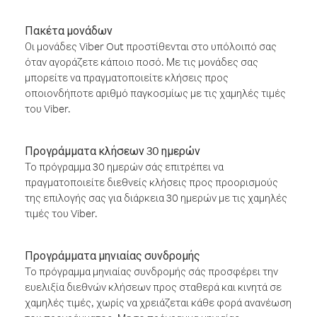
Πακέτα μονάδων
Οι μονάδες Viber Out προστίθενται στο υπόλοιπό σας
όταν αγοράζετε κάποιο ποσό. Με τις μονάδες σας
μπορείτε να πραγματοποιείτε κλήσεις προς
οποιονδήποτε αριθμό παγκοσμίως με τις χαμηλές τιμές
του Viber.
Προγράμματα κλήσεων 30 ημερών
Το πρόγραμμα 30 ημερών σάς επιτρέπει να
πραγματοποιείτε διεθνείς κλήσεις προς προορισμούς
της επιλογής σας για διάρκεια 30 ημερών με τις χαμηλές
τιμές του Viber.
Προγράμματα μηνιαίας συνδρομής
Το πρόγραμμα μηνιαίας συνδρομής σάς προσφέρει την
ευελιξία διεθνών κλήσεων προς σταθερά και κινητά σε
χαμηλές τιμές, χωρίς να χρειάζεται κάθε φορά ανανέωση