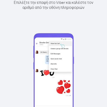
Επιλέξτε την επαφή στο Viber και καλέστε τον
αριθμό από την οθόνη πληροφοριών