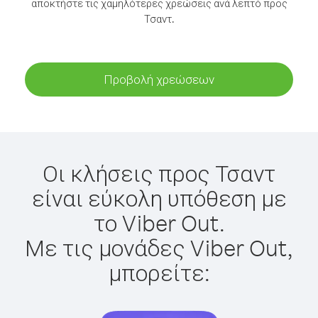
αποκτήστε τις χαμηλότερες χρεώσεις ανά λεπτό προς
Τσαντ.
Προβολή χρεώσεων
Οι κλήσεις προς Τσαντ
είναι εύκολη υπόθεση με
το Viber Out.
Με τις μονάδες Viber Out,
μπορείτε: