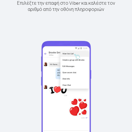
Επιλέξτε την επαφή στο Viber και καλέστε τον
αριθμό από την οθόνη πληροφοριών