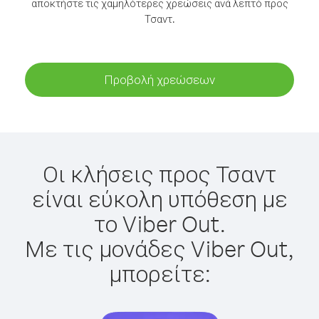
αποκτήστε τις χαμηλότερες χρεώσεις ανά λεπτό προς
Τσαντ.
Προβολή χρεώσεων
Οι κλήσεις προς Τσαντ
είναι εύκολη υπόθεση με
το Viber Out.
Με τις μονάδες Viber Out,
μπορείτε: