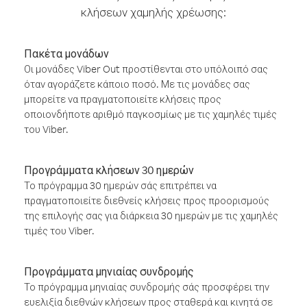
κλήσεων χαμηλής χρέωσης:
Πακέτα μονάδων
Οι μονάδες Viber Out προστίθενται στο υπόλοιπό σας
όταν αγοράζετε κάποιο ποσό. Με τις μονάδες σας
μπορείτε να πραγματοποιείτε κλήσεις προς
οποιονδήποτε αριθμό παγκοσμίως με τις χαμηλές τιμές
του Viber.
Προγράμματα κλήσεων 30 ημερών
Το πρόγραμμα 30 ημερών σάς επιτρέπει να
πραγματοποιείτε διεθνείς κλήσεις προς προορισμούς
της επιλογής σας για διάρκεια 30 ημερών με τις χαμηλές
τιμές του Viber.
Προγράμματα μηνιαίας συνδρομής
Το πρόγραμμα μηνιαίας συνδρομής σάς προσφέρει την
ευελιξία διεθνών κλήσεων προς σταθερά και κινητά σε