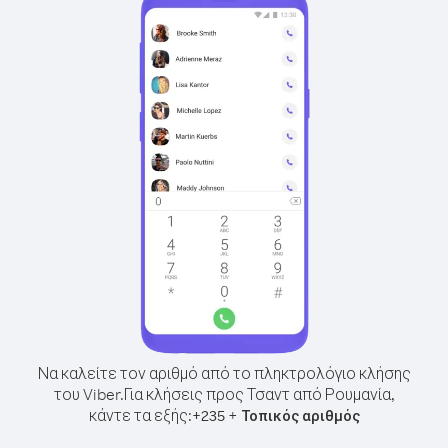
Να καλείτε τον αριθμό από το πληκτρολόγιο κλήσης
του Viber.
Για κλήσεις προς Τσαντ από Ρουμανία,
κάντε τα εξής:
+
+
235
Τοπικός αριθμός