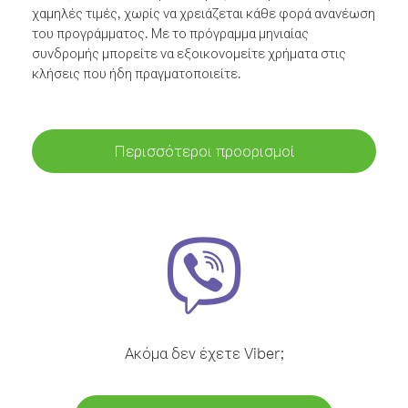
χαμηλές τιμές, χωρίς να χρειάζεται κάθε φορά ανανέωση
του προγράμματος. Με το πρόγραμμα μηνιαίας
συνδρομής μπορείτε να εξοικονομείτε χρήματα στις
κλήσεις που ήδη πραγματοποιείτε.
Περισσότεροι προορισμοί
Ακόμα δεν έχετε Viber;