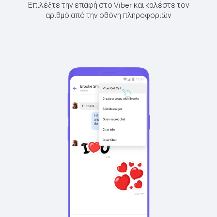
Επιλέξτε την επαφή στο Viber και καλέστε τον
αριθμό από την οθόνη πληροφοριών