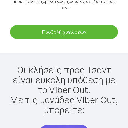
αποκτήστε τις χαμηλότερες χρεώσεις ανά λεπτό προς
Τσαντ.
Προβολή χρεώσεων
Οι κλήσεις προς Τσαντ
είναι εύκολη υπόθεση με
το Viber Out.
Με τις μονάδες Viber Out,
μπορείτε: