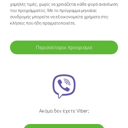
χαμηλές τιμές, χωρίς να χρειάζεται κάθε φορά ανανέωση
του προγράμματος. Με το πρόγραμμα μηνιαίας
συνδρομής μπορείτε να εξοικονομείτε χρήματα στις
κλήσεις που ήδη πραγματοποιείτε.
Περισσότεροι προορισμοί
Ακόμα δεν έχετε Viber;