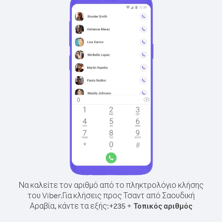
Να καλείτε τον αριθμό από το πληκτρολόγιο κλήσης
του Viber.
Για κλήσεις προς Τσαντ από Σαουδική
Αραβία, κάντε τα εξής:
+
+
235
Τοπικός αριθμός