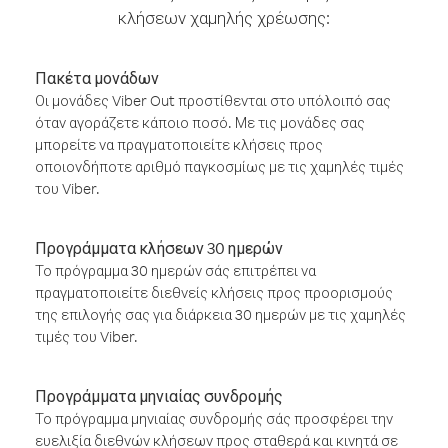
κλήσεων χαμηλής χρέωσης:
Πακέτα μονάδων
Οι μονάδες Viber Out προστίθενται στο υπόλοιπό σας
όταν αγοράζετε κάποιο ποσό. Με τις μονάδες σας
μπορείτε να πραγματοποιείτε κλήσεις προς
οποιονδήποτε αριθμό παγκοσμίως με τις χαμηλές τιμές
του Viber.
Προγράμματα κλήσεων 30 ημερών
Το πρόγραμμα 30 ημερών σάς επιτρέπει να
πραγματοποιείτε διεθνείς κλήσεις προς προορισμούς
της επιλογής σας για διάρκεια 30 ημερών με τις χαμηλές
τιμές του Viber.
Προγράμματα μηνιαίας συνδρομής
Το πρόγραμμα μηνιαίας συνδρομής σάς προσφέρει την
ευελιξία διεθνών κλήσεων προς σταθερά και κινητά σε