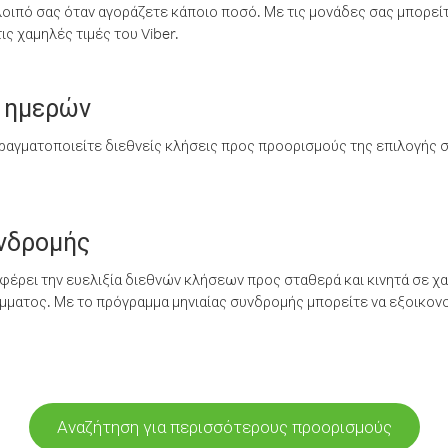
λοιπό σας όταν αγοράζετε κάποιο ποσό. Με τις μονάδες σας μπορεί
ς χαμηλές τιμές του Viber.
 ημερών
ραγματοποιείτε διεθνείς κλήσεις προς προορισμούς της επιλογής σ
υνδρομής
έρει την ευελιξία διεθνών κλήσεων προς σταθερά και κινητά σε χα
ματος. Με το πρόγραμμα μηνιαίας συνδρομής μπορείτε να εξοικονο
Αναζήτηση για περισσότερους προορισμούς