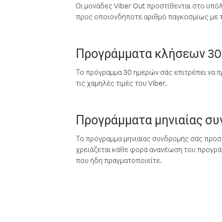
Οι μονάδες Viber Out προστίθενται στο υπό
προς οποιονδήποτε αριθμό παγκοσμίως με τι
Προγράμματα κλήσεων 30
Το πρόγραμμα 30 ημερών σάς επιτρέπει να π
τις χαμηλές τιμές του Viber.
Προγράμματα μηνιαίας σ
Το πρόγραμμα μηνιαίας συνδρομής σάς προσφ
χρειάζεται κάθε φορά ανανέωση του προγράμ
που ήδη πραγματοποιείτε.