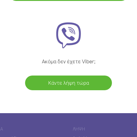
Ακόμα δεν έχετε Viber;
Κάντε λήψη τώρα
ΊΑ
ΛΉΨΗ