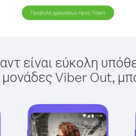
Προβολή χρεώσεων προς Τσαντ
αντ είναι εύκολη υπόθε
 μονάδες Viber Out, μπ