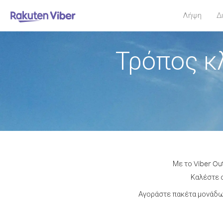
Λήψη
Δ
Τρόπος κ
Με το Viber Ou
Καλέστε ο
Αγοράστε πακέτα μονάδων