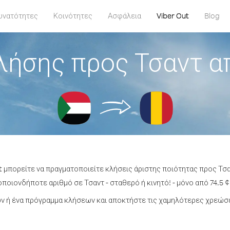
υνατότητες
Κοινότητες
Ασφάλεια
Viber Out
Blog
λήσης προς Τσαντ α
t μπορείτε να πραγματοποιείτε κλήσεις άριστης ποιότητας προς Τσ
ποιονδήποτε αριθμό σε Τσαντ - σταθερό ή κινητό! - μόνο από 74.5 ¢
 ή ένα πρόγραμμα κλήσεων και αποκτήστε τις χαμηλότερες χρεώσε