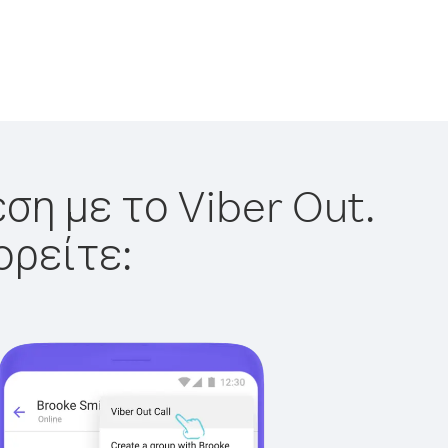
ση με το Viber Out.
ορείτε: