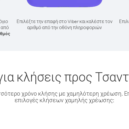
όγιο
Επιλέξτε την επαφή στο Viber και καλέστε τον
Επιλ
τ από
αριθμό από την οθόνη πληροφοριών
ιθμός
ια κλήσεις προς Τσαν
σσότερο χρόνο κλήσης με χαμηλότερη χρέωση. Επ
επιλογές κλήσεων χαμηλής χρέωσης: