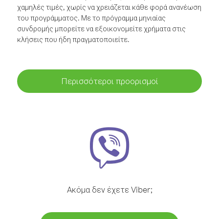
χαμηλές τιμές, χωρίς να χρειάζεται κάθε φορά ανανέωση
του προγράμματος. Με το πρόγραμμα μηνιαίας
συνδρομής μπορείτε να εξοικονομείτε χρήματα στις
κλήσεις που ήδη πραγματοποιείτε.
Περισσότεροι προορισμοί
Ακόμα δεν έχετε Viber;