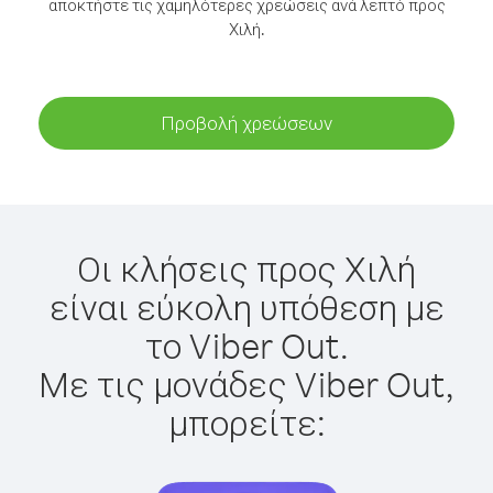
αποκτήστε τις χαμηλότερες χρεώσεις ανά λεπτό προς
Χιλή.
Προβολή χρεώσεων
Οι κλήσεις προς Χιλή
είναι εύκολη υπόθεση με
το Viber Out.
Με τις μονάδες Viber Out,
μπορείτε: