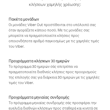
κλήσεων χαμηλής χρέωσης:
Πακέτα μονάδων
Οι μονάδες Viber Out προστίθενται στο υπόλοιπό σας
όταν αγοράζετε κάποιο ποσό. Με τις μονάδες σας
μπορείτε να πραγματοποιείτε κλήσεις προς
οποιονδήποτε αριθμό παγκοσμίως με τις χαμηλές τιμές
του Viber.
Προγράμματα κλήσεων 30 ημερών
Το πρόγραμμα 30 ημερών σάς επιτρέπει να
πραγματοποιείτε διεθνείς κλήσεις προς προορισμούς
της επιλογής σας για διάρκεια 30 ημερών με τις χαμηλές
τιμές του Viber.
Προγράμματα μηνιαίας συνδρομής
Το πρόγραμμα μηνιαίας συνδρομής σάς προσφέρει την
ευελιξία διεθνών κλήσεων προς σταθερά και κινητά σε