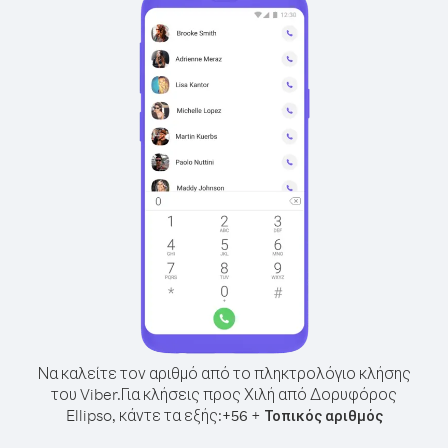
Να καλείτε τον αριθμό από το πληκτρολόγιο κλήσης
του Viber.
Για κλήσεις προς Χιλή από Δορυφόρος
Ellipso, κάντε τα εξής:
+
+
56
Τοπικός αριθμός