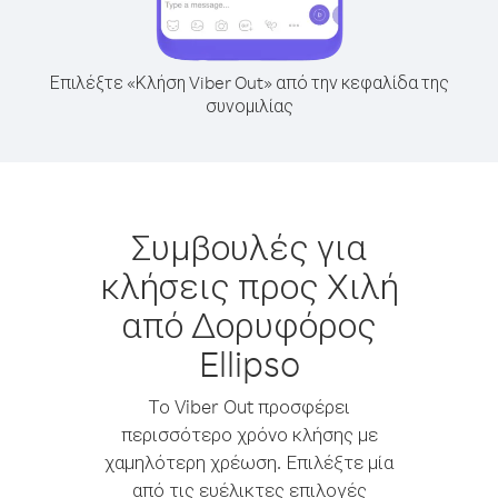
Επιλέξτε «Κλήση Viber Out» από την κεφαλίδα της
συνομιλίας
Συμβουλές για
κλήσεις προς Χιλή
από Δορυφόρος
Ellipso
Το Viber Out προσφέρει
περισσότερο χρόνο κλήσης με
χαμηλότερη χρέωση. Επιλέξτε μία
από τις ευέλικτες επιλογές