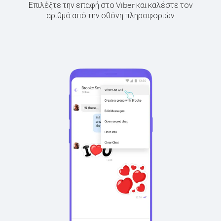
Επιλέξτε την επαφή στο Viber και καλέστε τον
αριθμό από την οθόνη πληροφοριών