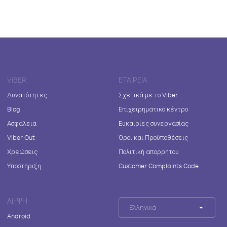
VIBER
ΕΤΑΙΡΕΊΑ
Δυνατότητες
Σχετικά με το Viber
Blog
Επιχειρηματικό κέντρο
Ασφάλεια
Ευκαιρίες συνεργασίας
Viber Out
Όροι και Προϋποθέσεις
Χρεώσεις
Πολιτική απορρήτου
Υποστήριξη
Customer Complaints Code
ΛΉΨΗ
Ελληνικά
Android