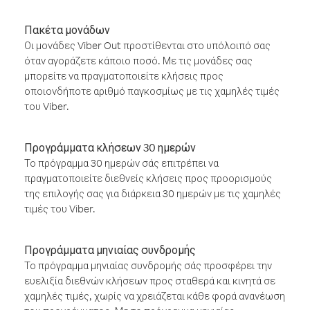
Πακέτα μονάδων
Οι μονάδες Viber Out προστίθενται στο υπόλοιπό σας
όταν αγοράζετε κάποιο ποσό. Με τις μονάδες σας
μπορείτε να πραγματοποιείτε κλήσεις προς
οποιονδήποτε αριθμό παγκοσμίως με τις χαμηλές τιμές
του Viber.
Προγράμματα κλήσεων 30 ημερών
Το πρόγραμμα 30 ημερών σάς επιτρέπει να
πραγματοποιείτε διεθνείς κλήσεις προς προορισμούς
της επιλογής σας για διάρκεια 30 ημερών με τις χαμηλές
τιμές του Viber.
Προγράμματα μηνιαίας συνδρομής
Το πρόγραμμα μηνιαίας συνδρομής σάς προσφέρει την
ευελιξία διεθνών κλήσεων προς σταθερά και κινητά σε
χαμηλές τιμές, χωρίς να χρειάζεται κάθε φορά ανανέωση