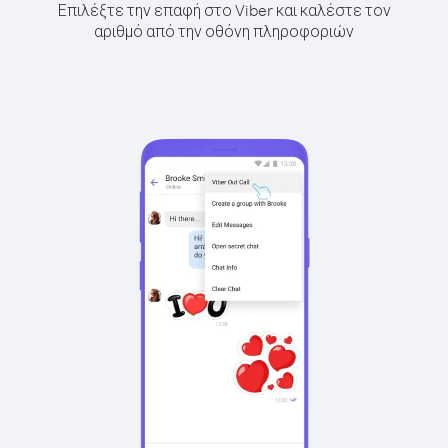
Επιλέξτε την επαφή στο Viber και καλέστε τον
αριθμό από την οθόνη πληροφοριών