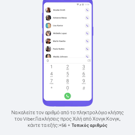
Να καλείτε τον αριθμό από το πληκτρολόγιο κλήσης
του Viber.
Για κλήσεις προς Χιλή από Χονγκ Κονγκ,
κάντε τα εξής:
+
+
56
Τοπικός αριθμός