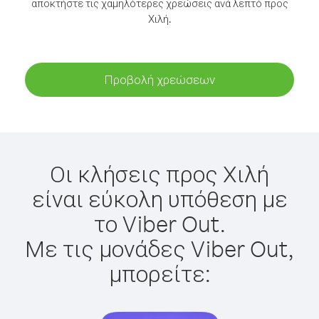
αποκτήστε τις χαμηλότερες χρεώσεις ανά λεπτό προς
Χιλή.
Προβολή χρεώσεων
Οι κλήσεις προς Χιλή
είναι εύκολη υπόθεση με
το Viber Out.
Με τις μονάδες Viber Out,
μπορείτε: