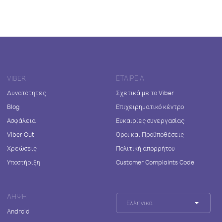
VIBER
ΕΤΑΙΡΕΊΑ
Δυνατότητες
Σχετικά με το Viber
Blog
Επιχειρηματικό κέντρο
Ασφάλεια
Ευκαιρίες συνεργασίας
Viber Out
Όροι και Προϋποθέσεις
Χρεώσεις
Πολιτική απορρήτου
Υποστήριξη
Customer Complaints Code
ΛΉΨΗ
Ελληνικά
Android