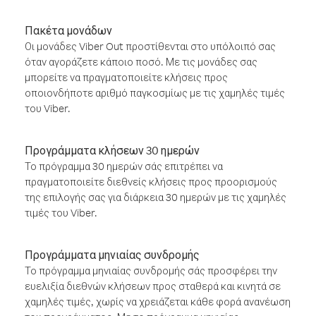
Πακέτα μονάδων
Οι μονάδες Viber Out προστίθενται στο υπόλοιπό σας
όταν αγοράζετε κάποιο ποσό. Με τις μονάδες σας
μπορείτε να πραγματοποιείτε κλήσεις προς
οποιονδήποτε αριθμό παγκοσμίως με τις χαμηλές τιμές
του Viber.
Προγράμματα κλήσεων 30 ημερών
Το πρόγραμμα 30 ημερών σάς επιτρέπει να
πραγματοποιείτε διεθνείς κλήσεις προς προορισμούς
της επιλογής σας για διάρκεια 30 ημερών με τις χαμηλές
τιμές του Viber.
Προγράμματα μηνιαίας συνδρομής
Το πρόγραμμα μηνιαίας συνδρομής σάς προσφέρει την
ευελιξία διεθνών κλήσεων προς σταθερά και κινητά σε
χαμηλές τιμές, χωρίς να χρειάζεται κάθε φορά ανανέωση