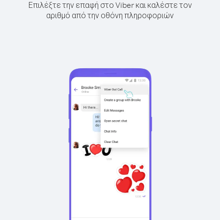
Επιλέξτε την επαφή στο Viber και καλέστε τον
αριθμό από την οθόνη πληροφοριών