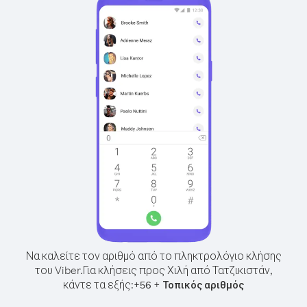
Να καλείτε τον αριθμό από το πληκτρολόγιο κλήσης
του Viber.
Για κλήσεις προς Χιλή από Τατζικιστάν,
κάντε τα εξής:
+
+
56
Τοπικός αριθμός