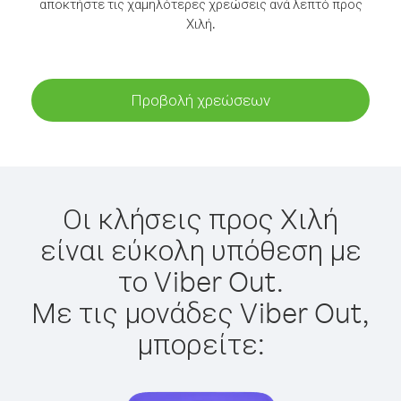
αποκτήστε τις χαμηλότερες χρεώσεις ανά λεπτό προς
Χιλή.
Προβολή χρεώσεων
Οι κλήσεις προς Χιλή
είναι εύκολη υπόθεση με
το Viber Out.
Με τις μονάδες Viber Out,
μπορείτε: