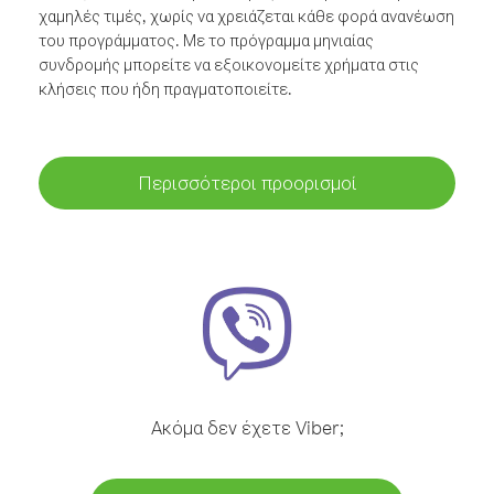
χαμηλές τιμές, χωρίς να χρειάζεται κάθε φορά ανανέωση
του προγράμματος. Με το πρόγραμμα μηνιαίας
συνδρομής μπορείτε να εξοικονομείτε χρήματα στις
κλήσεις που ήδη πραγματοποιείτε.
Περισσότεροι προορισμοί
Ακόμα δεν έχετε Viber;