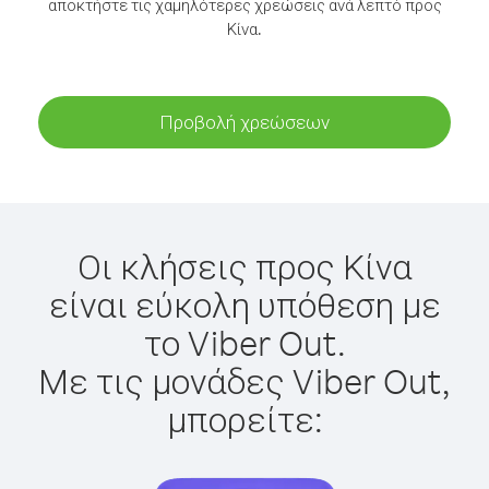
αποκτήστε τις χαμηλότερες χρεώσεις ανά λεπτό προς
Κίνα.
Προβολή χρεώσεων
Οι κλήσεις προς Κίνα
είναι εύκολη υπόθεση με
το Viber Out.
Με τις μονάδες Viber Out,
μπορείτε: