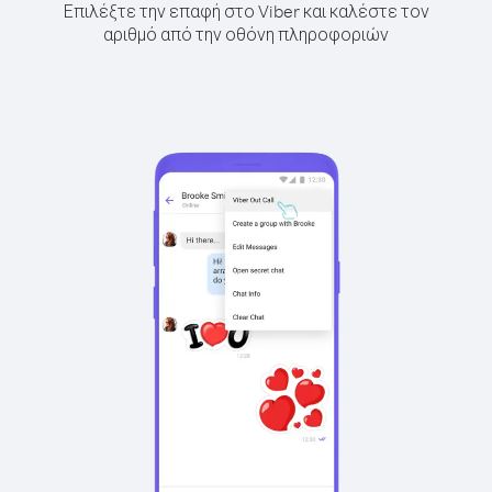
Επιλέξτε την επαφή στο Viber και καλέστε τον
αριθμό από την οθόνη πληροφοριών