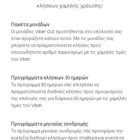
κλήσεων χαμηλής χρέωσης:
Πακέτα μονάδων
Οι μονάδες Viber Out προστίθενται στο υπόλοιπό σας
όταν αγοράζετε κάποιο ποσό. Με τις μονάδες σας
μπορείτε να πραγματοποιείτε κλήσεις προς
οποιονδήποτε αριθμό παγκοσμίως με τις χαμηλές τιμές
του Viber.
Προγράμματα κλήσεων 30 ημερών
Το πρόγραμμα 30 ημερών σάς επιτρέπει να
πραγματοποιείτε διεθνείς κλήσεις προς προορισμούς
της επιλογής σας για διάρκεια 30 ημερών με τις χαμηλές
τιμές του Viber.
Προγράμματα μηνιαίας συνδρομής
Το πρόγραμμα μηνιαίας συνδρομής σάς προσφέρει την
ευελιξία διεθνών κλήσεων προς σταθερά και κινητά σε