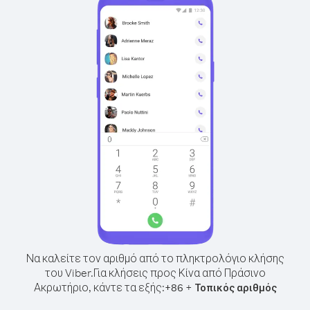
Να καλείτε τον αριθμό από το πληκτρολόγιο κλήσης
του Viber.
Για κλήσεις προς Κίνα από Πράσινο
Ακρωτήριο, κάντε τα εξής:
+
+
86
Τοπικός αριθμός