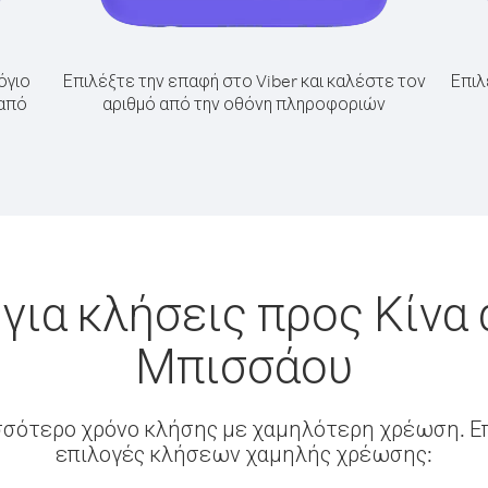
όγιο
Επιλέξτε την επαφή στο Viber και καλέστε τον
Επιλ
 από
αριθμό από την οθόνη πληροφοριών
για κλήσεις προς Κίνα 
Μπισσάου
σσότερο χρόνο κλήσης με χαμηλότερη χρέωση. Επ
επιλογές κλήσεων χαμηλής χρέωσης: