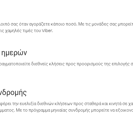
λοιπό σας όταν αγοράζετε κάποιο ποσό. Με τις μονάδες σας μπορεί
ς χαμηλές τιμές του Viber.
 ημερών
ραγματοποιείτε διεθνείς κλήσεις προς προορισμούς της επιλογής σ
υνδρομής
έρει την ευελιξία διεθνών κλήσεων προς σταθερά και κινητά σε χα
ματος. Με το πρόγραμμα μηνιαίας συνδρομής μπορείτε να εξοικονο