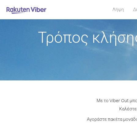
Λήψη
Δ
Τρόπος κλήσης
Με το Viber Out μπ
Καλέστε 
Αγοράστε πακέτα μονάδω