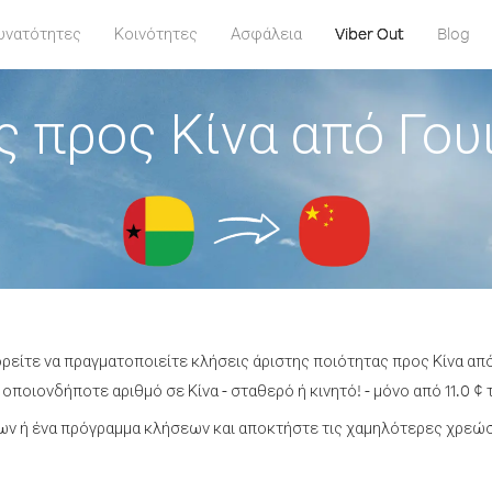
υνατότητες
Κοινότητες
Ασφάλεια
Viber Out
Blog
 προς Κίνα από Γο
ορείτε να πραγματοποιείτε κλήσεις άριστης ποιότητας προς Κίνα απ
οποιονδήποτε αριθμό σε Κίνα - σταθερό ή κινητό! - μόνο από 11.0 ¢ 
ν ή ένα πρόγραμμα κλήσεων και αποκτήστε τις χαμηλότερες χρεώσε