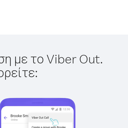
η με το Viber Out.
ορείτε: