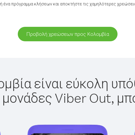
ή ένα πρόγραμμα κλήσεων και αποκτήστε τις χαμηλότερες χρεώσεις
Προβολή χρεώσεων προς Κολομβία
μβία είναι εύκολη υπό
 μονάδες Viber Out, μπ