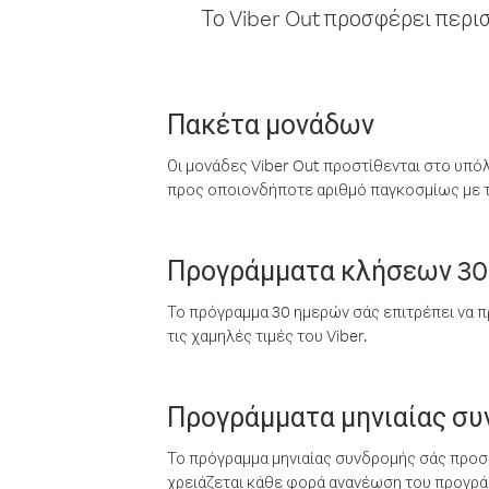
Το Viber Out προσφέρει περι
Πακέτα μονάδων
Οι μονάδες Viber Out προστίθενται στο υπό
προς οποιονδήποτε αριθμό παγκοσμίως με τι
Προγράμματα κλήσεων 30
Το πρόγραμμα 30 ημερών σάς επιτρέπει να π
τις χαμηλές τιμές του Viber.
Προγράμματα μηνιαίας σ
Το πρόγραμμα μηνιαίας συνδρομής σάς προσφ
χρειάζεται κάθε φορά ανανέωση του προγράμ