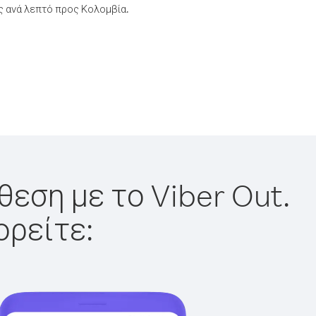
 ανά λεπτό προς Κολομβία.
θεση με το Viber Out.
ορείτε: