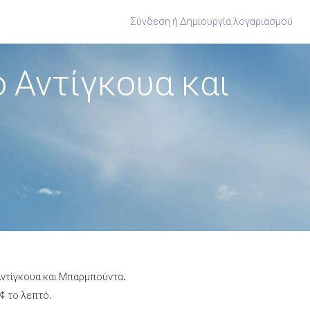
Σύνδεση
ή
Δημιουργία λογαριασμού
 Αντίγκουα και
Αντίγκουα και Μπαρμπούντα.
¢ το λεπτό.