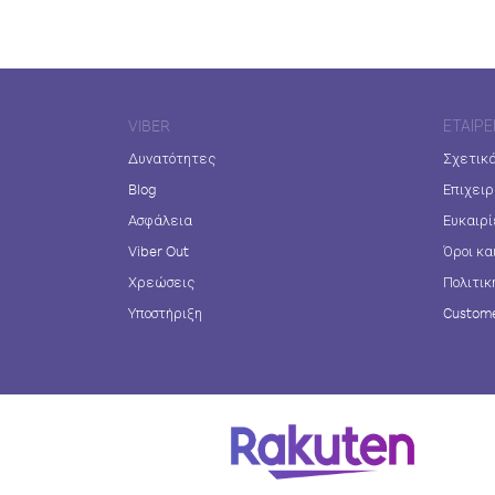
VIBER
ΕΤΑΙΡΕ
Δυνατότητες
Σχετικά
Blog
Επιχειρ
Ασφάλεια
Ευκαιρί
Viber Out
Όροι κα
Χρεώσεις
Πολιτικ
Υποστήριξη
Custome