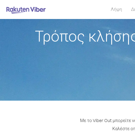
Λήψη
Δ
Τρόπος κλήσης
Με το Viber Out μπορείτε 
Καλέστε οπ