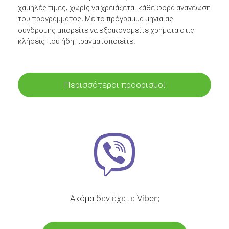
χαμηλές τιμές, χωρίς να χρειάζεται κάθε φορά ανανέωση
του προγράμματος. Με το πρόγραμμα μηνιαίας
συνδρομής μπορείτε να εξοικονομείτε χρήματα στις
κλήσεις που ήδη πραγματοποιείτε.
Περισσότεροι προορισμοί
Ακόμα δεν έχετε Viber;