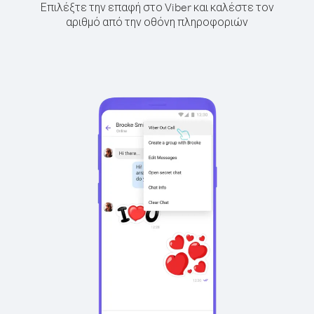
Επιλέξτε την επαφή στο Viber και καλέστε τον
αριθμό από την οθόνη πληροφοριών