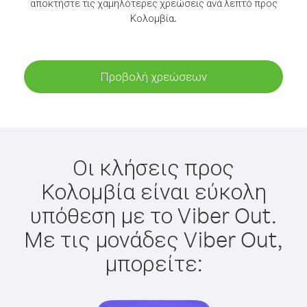
αποκτήστε τις χαμηλότερες χρεώσεις ανά λεπτό προς
Κολομβία.
Προβολή χρεώσεων
Οι κλήσεις προς
Κολομβία είναι εύκολη
υπόθεση με το Viber Out.
Με τις μονάδες Viber Out,
μπορείτε: