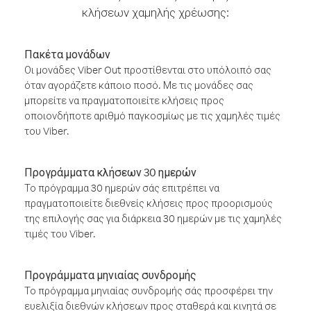
κλήσεων χαμηλής χρέωσης:
Πακέτα μονάδων
Οι μονάδες Viber Out προστίθενται στο υπόλοιπό σας
όταν αγοράζετε κάποιο ποσό. Με τις μονάδες σας
μπορείτε να πραγματοποιείτε κλήσεις προς
οποιονδήποτε αριθμό παγκοσμίως με τις χαμηλές τιμές
του Viber.
Προγράμματα κλήσεων 30 ημερών
Το πρόγραμμα 30 ημερών σάς επιτρέπει να
πραγματοποιείτε διεθνείς κλήσεις προς προορισμούς
της επιλογής σας για διάρκεια 30 ημερών με τις χαμηλές
τιμές του Viber.
Προγράμματα μηνιαίας συνδρομής
Το πρόγραμμα μηνιαίας συνδρομής σάς προσφέρει την
ευελιξία διεθνών κλήσεων προς σταθερά και κινητά σε