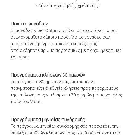
κλήσεων χαμηλής χρέωσης:
Πακέτα μονάδων
Οι μονάδες Viber Out προστίθενται στο υπόλοιπό σας
όταν αγοράζετε κάποιο ποσό. Με τις μονάδες σας
μπορείτε να πραγματοποιείτε κλήσεις προς
οποιονδήποτε αριθμό παγκοσμίως με τις χαμηλές τιμές
του Viber.
Προγράμματα κλήσεων 30 ημερών
Το πρόγραμμα 30 ημερών σάς επιτρέπει να
πραγματοποιείτε διεθνείς κλήσεις προς προορισμούς
της επιλογής σας για διάρκεια 30 ημερών με τις χαμηλές
τιμές του Viber.
Προγράμματα μηνιαίας συνδρομής
Το πρόγραμμα μηνιαίας συνδρομής σάς προσφέρει την
ευελιξία διεθνών κλήσεων προς σταθερά και κινητά σε