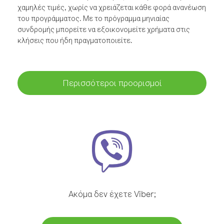
χαμηλές τιμές, χωρίς να χρειάζεται κάθε φορά ανανέωση
του προγράμματος. Με το πρόγραμμα μηνιαίας
συνδρομής μπορείτε να εξοικονομείτε χρήματα στις
κλήσεις που ήδη πραγματοποιείτε.
Περισσότεροι προορισμοί
Ακόμα δεν έχετε Viber;