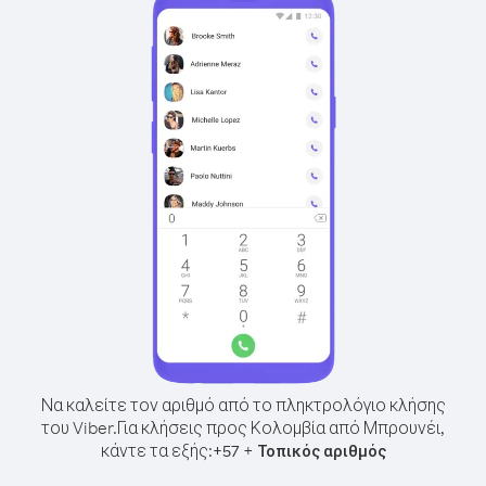
Να καλείτε τον αριθμό από το πληκτρολόγιο κλήσης
του Viber.
Για κλήσεις προς Κολομβία από Μπρουνέι,
κάντε τα εξής:
+
+
57
Τοπικός αριθμός