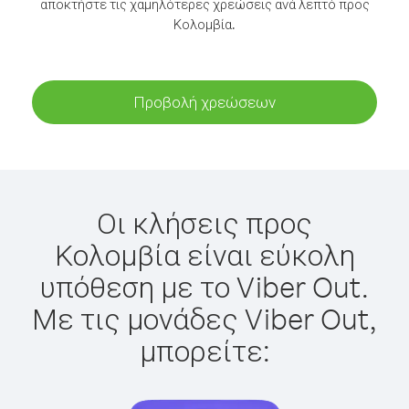
αποκτήστε τις χαμηλότερες χρεώσεις ανά λεπτό προς
Κολομβία.
Προβολή χρεώσεων
Οι κλήσεις προς
Κολομβία είναι εύκολη
υπόθεση με το Viber Out.
Με τις μονάδες Viber Out,
μπορείτε: