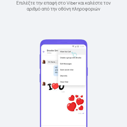
Επιλέξτε την επαφή στο Viber και καλέστε τον
αριθμό από την οθόνη πληροφοριών