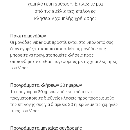
χαμηλότερη χρέωση. Επιλέξτε μία
από τις ευέλικτες επιλογές
κλήσεων χαμηλής χρέωσης:
Πακέτα μονάδων
Οι μονάδες Viber Out προστίθενται στο υπόλοιπό σας
όταν αγοράζετε κάποιο ποσό. Με τις μονάδες σας
μπορείτε να πραγματοποιείτε κλήσεις προς
οποιονδήποτε αριθμό παγκοσμίως με τις χαμηλές τιμές
του Viber.
Προγράμματα κλήσεων 30 ημερών
Το πρόγραμμα 30 ημερών σάς επιτρέπει να
πραγματοποιείτε διεθνείς κλήσεις προς προορισμούς
της επιλογής σας για διάρκεια 30 ημερών με τις χαμηλές
τιμές του Viber.
Προγράμματα μηνιαίας συνδρομής