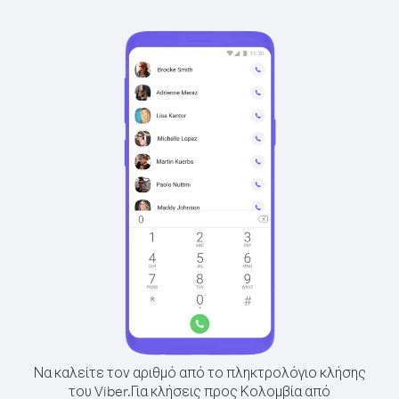
Να καλείτε τον αριθμό από το πληκτρολόγιο κλήσης
του Viber.
Για κλήσεις προς Κολομβία από