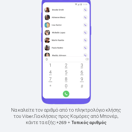
Να καλείτε τον αριθμό από το πληκτρολόγιο κλήσης
του Viber.
Για κλήσεις προς Κομόρες από Μπονέρ,
κάντε τα εξής:
+
+
269
Τοπικός αριθμός