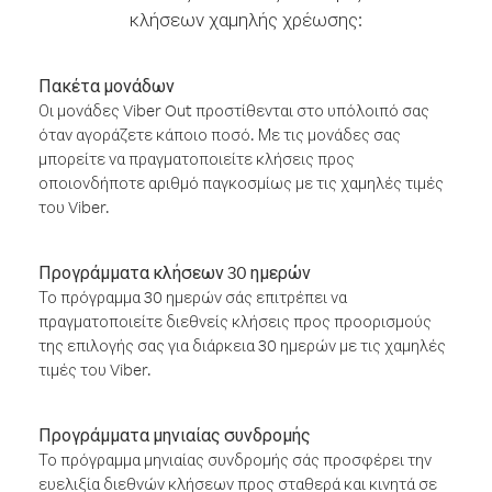
κλήσεων χαμηλής χρέωσης:
Πακέτα μονάδων
Οι μονάδες Viber Out προστίθενται στο υπόλοιπό σας
όταν αγοράζετε κάποιο ποσό. Με τις μονάδες σας
μπορείτε να πραγματοποιείτε κλήσεις προς
οποιονδήποτε αριθμό παγκοσμίως με τις χαμηλές τιμές
του Viber.
Προγράμματα κλήσεων 30 ημερών
Το πρόγραμμα 30 ημερών σάς επιτρέπει να
πραγματοποιείτε διεθνείς κλήσεις προς προορισμούς
της επιλογής σας για διάρκεια 30 ημερών με τις χαμηλές
τιμές του Viber.
Προγράμματα μηνιαίας συνδρομής
Το πρόγραμμα μηνιαίας συνδρομής σάς προσφέρει την
ευελιξία διεθνών κλήσεων προς σταθερά και κινητά σε