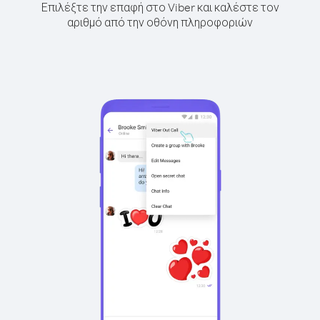
Επιλέξτε την επαφή στο Viber και καλέστε τον
αριθμό από την οθόνη πληροφοριών