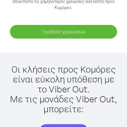
αποκτήστε τις χαμηλότερες χρεώσεις ανά λεπτό προς
Κομόρες.
Προβολή χρεώσεων
Οι κλήσεις προς Κομόρες
είναι εύκολη υπόθεση με
το Viber Out.
Με τις μονάδες Viber Out,
μπορείτε: