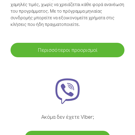
χαμηλές τιμές, χωρίς να χρειάζεται κάθε φορά ανανέωση
του προγράμματος. Με το πρόγραμμα μηνιαίας
συνδρομής μπορείτε να εξοικονομείτε χρήματα στις
κλήσεις που ήδη πραγματοποιείτε.
Περισσότεροι προορισμοί
Ακόμα δεν έχετε Viber;