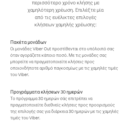
περισσότερο χρόνο κλήσης με
χαμηλότερη χρέωση. Επιλέξτε μία
από τις ευέλικτες επιλογές
κλήσεων χαμηλής χρέωσης:
Πακέτα μονάδων
Οι μονάδες Viber Out προστίθενται στο υπόλοιπό σας
όταν αγοράζετε κάποιο ποσό. Με τις μονάδες σας
μπορείτε να πραγματοποιείτε κλήσεις προς
οποιονδήποτε αριθμό παγκοσμίως με τις χαμηλές τιμές
του Viber.
Προγράμματα κλήσεων 30 ημερών
Το πρόγραμμα 30 ημερών σάς επιτρέπει να
πραγματοποιείτε διεθνείς κλήσεις προς προορισμούς
της επιλογής σας για διάρκεια 30 ημερών με τις χαμηλές
τιμές του Viber.