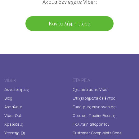
Ακόμα δεν έχετε Viber;
Κάντε λήψη τώρα
VIBER
ΕΤΑΙΡΕΊΑ
Δυνατότητες
Σχετικά με το Viber
Blog
Επιχειρηματικό κέντρο
Ασφάλεια
Ευκαιρίες συνεργασίας
Viber Out
Όροι και Προϋποθέσεις
Χρεώσεις
Πολιτική απορρήτου
Υποστήριξη
Customer Complaints Code