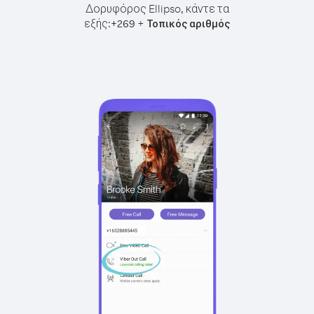
Δορυφόρος Ellipso, κάντε τα
εξής:
+
+
269
Τοπικός αριθμός