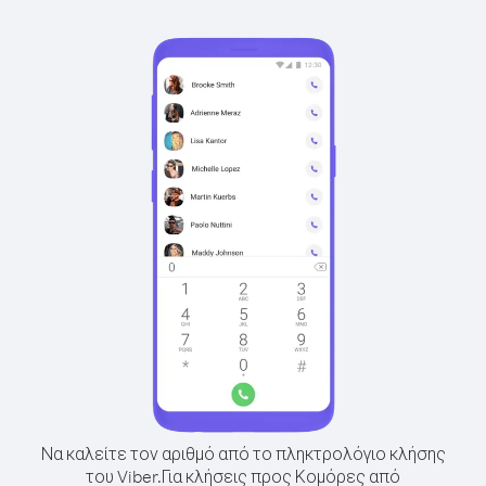
Να καλείτε τον αριθμό από το πληκτρολόγιο κλήσης
του Viber.
Για κλήσεις προς Κομόρες από