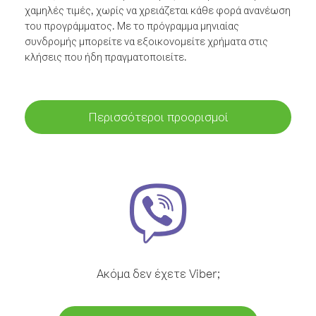
χαμηλές τιμές, χωρίς να χρειάζεται κάθε φορά ανανέωση
του προγράμματος. Με το πρόγραμμα μηνιαίας
συνδρομής μπορείτε να εξοικονομείτε χρήματα στις
κλήσεις που ήδη πραγματοποιείτε.
Περισσότεροι προορισμοί
Ακόμα δεν έχετε Viber;