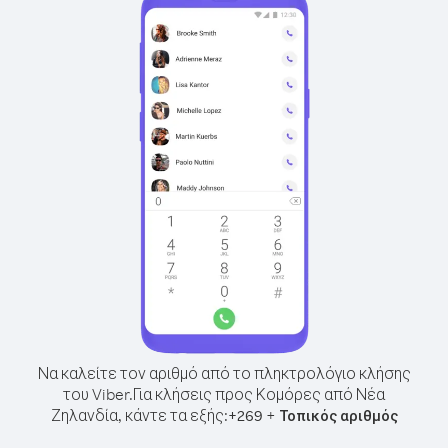
Να καλείτε τον αριθμό από το πληκτρολόγιο κλήσης
του Viber.
Για κλήσεις προς Κομόρες από Νέα
Ζηλανδία, κάντε τα εξής:
+
+
269
Τοπικός αριθμός