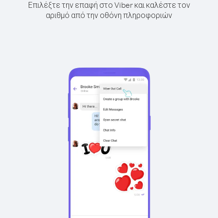
Επιλέξτε την επαφή στο Viber και καλέστε τον
αριθμό από την οθόνη πληροφοριών