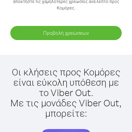
αποκτήστε τις χαμηλότερες χρεώσεις ανά λεπτό προς
Κομόρες.
Προβολή χρεώσεων
Οι κλήσεις προς Κομόρες
είναι εύκολη υπόθεση με
το Viber Out.
Με τις μονάδες Viber Out,
μπορείτε: