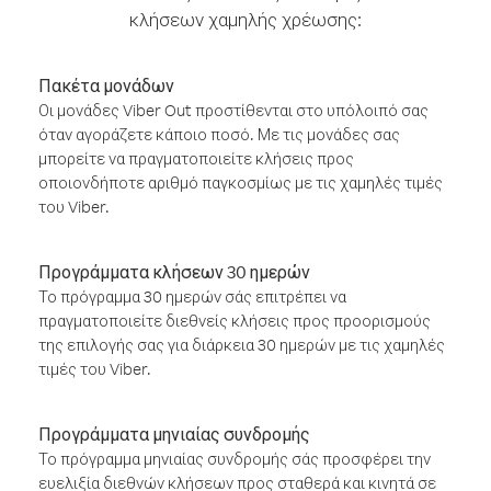
κλήσεων χαμηλής χρέωσης:
Πακέτα μονάδων
Οι μονάδες Viber Out προστίθενται στο υπόλοιπό σας
όταν αγοράζετε κάποιο ποσό. Με τις μονάδες σας
μπορείτε να πραγματοποιείτε κλήσεις προς
οποιονδήποτε αριθμό παγκοσμίως με τις χαμηλές τιμές
του Viber.
Προγράμματα κλήσεων 30 ημερών
Το πρόγραμμα 30 ημερών σάς επιτρέπει να
πραγματοποιείτε διεθνείς κλήσεις προς προορισμούς
της επιλογής σας για διάρκεια 30 ημερών με τις χαμηλές
τιμές του Viber.
Προγράμματα μηνιαίας συνδρομής
Το πρόγραμμα μηνιαίας συνδρομής σάς προσφέρει την
ευελιξία διεθνών κλήσεων προς σταθερά και κινητά σε