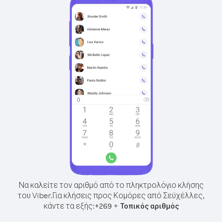
Να καλείτε τον αριθμό από το πληκτρολόγιο κλήσης
του Viber.
Για κλήσεις προς Κομόρες από Σεϋχέλλες,
κάντε τα εξής:
+
+
269
Τοπικός αριθμός