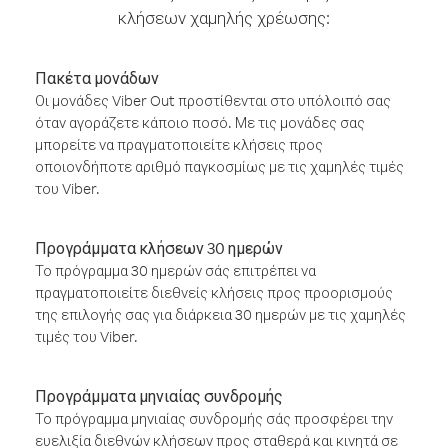
κλήσεων χαμηλής χρέωσης:
Πακέτα μονάδων
Οι μονάδες Viber Out προστίθενται στο υπόλοιπό σας
όταν αγοράζετε κάποιο ποσό. Με τις μονάδες σας
μπορείτε να πραγματοποιείτε κλήσεις προς
οποιονδήποτε αριθμό παγκοσμίως με τις χαμηλές τιμές
του Viber.
Προγράμματα κλήσεων 30 ημερών
Το πρόγραμμα 30 ημερών σάς επιτρέπει να
πραγματοποιείτε διεθνείς κλήσεις προς προορισμούς
της επιλογής σας για διάρκεια 30 ημερών με τις χαμηλές
τιμές του Viber.
Προγράμματα μηνιαίας συνδρομής
Το πρόγραμμα μηνιαίας συνδρομής σάς προσφέρει την
ευελιξία διεθνών κλήσεων προς σταθερά και κινητά σε