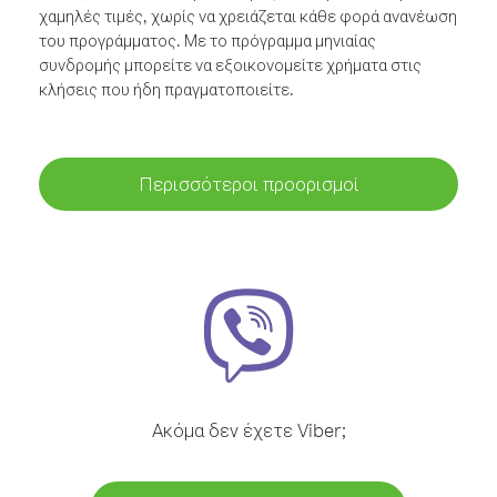
χαμηλές τιμές, χωρίς να χρειάζεται κάθε φορά ανανέωση
του προγράμματος. Με το πρόγραμμα μηνιαίας
συνδρομής μπορείτε να εξοικονομείτε χρήματα στις
κλήσεις που ήδη πραγματοποιείτε.
Περισσότεροι προορισμοί
Ακόμα δεν έχετε Viber;