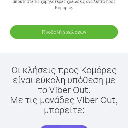
αποκτήστε τις χαμηλότερες χρεώσεις ανά λεπτό προς
Κομόρες.
Προβολή χρεώσεων
Οι κλήσεις προς Κομόρες
είναι εύκολη υπόθεση με
το Viber Out.
Με τις μονάδες Viber Out,
μπορείτε: