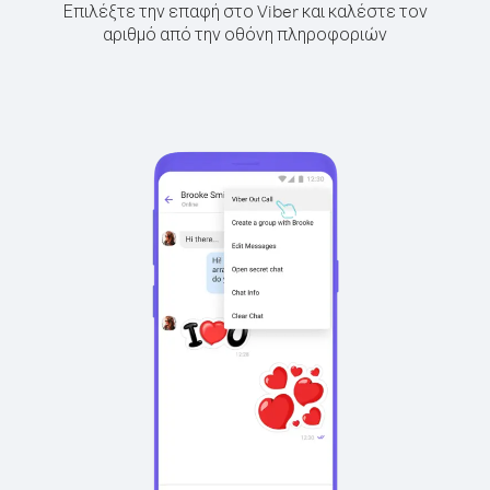
Επιλέξτε την επαφή στο Viber και καλέστε τον
αριθμό από την οθόνη πληροφοριών