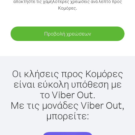
αποκτήστε τις χαμηλότερες χρεώσεις ανά λεπτό προς
Κομόρες.
Προβολή χρεώσεων
Οι κλήσεις προς Κομόρες
είναι εύκολη υπόθεση με
το Viber Out.
Με τις μονάδες Viber Out,
μπορείτε: