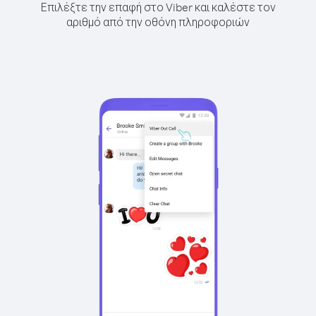
Επιλέξτε την επαφή στο Viber και καλέστε τον
αριθμό από την οθόνη πληροφοριών