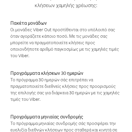
κλήσεων χαμηλής χρέωσης:
Πακέτα μονάδων
Οι μονάδες Viber Out προστίθενται στο υπόλοιπό σας
όταν αγοράζετε κάποιο ποσό. Με τις μονάδες σας
μπορείτε να πραγματοποιείτε κλήσεις προς
οποιονδήποτε αριθμό παγκοσμίως με τις χαμηλές τιμές
του Viber.
Προγράμματα κλήσεων 30 ημερών
Το πρόγραμμα 30 ημερών σάς επιτρέπει να
πραγματοποιείτε διεθνείς κλήσεις προς προορισμούς
της επιλογής σας για διάρκεια 30 ημερών με τις χαμηλές
τιμές του Viber.
Προγράμματα μηνιαίας συνδρομής
Το πρόγραμμα μηνιαίας συνδρομής σάς προσφέρει την
ευελιξία διεθνών κλήσεων προς σταθερά και κινητά σε