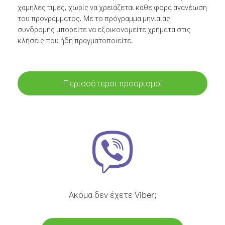
χαμηλές τιμές, χωρίς να χρειάζεται κάθε φορά ανανέωση
του προγράμματος. Με το πρόγραμμα μηνιαίας
συνδρομής μπορείτε να εξοικονομείτε χρήματα στις
κλήσεις που ήδη πραγματοποιείτε.
Περισσότεροι προορισμοί
Ακόμα δεν έχετε Viber;