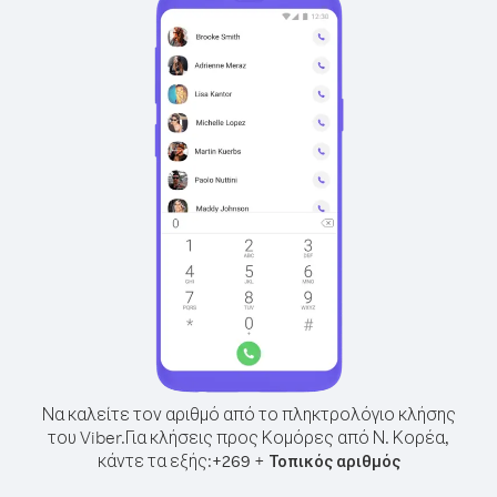
Να καλείτε τον αριθμό από το πληκτρολόγιο κλήσης
του Viber.
Για κλήσεις προς Κομόρες από Ν. Κορέα,
κάντε τα εξής:
+
+
269
Τοπικός αριθμός