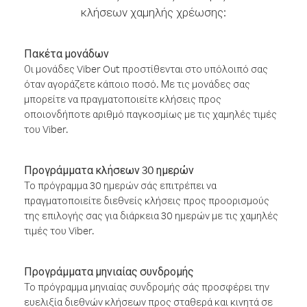
κλήσεων χαμηλής χρέωσης:
Πακέτα μονάδων
Οι μονάδες Viber Out προστίθενται στο υπόλοιπό σας
όταν αγοράζετε κάποιο ποσό. Με τις μονάδες σας
μπορείτε να πραγματοποιείτε κλήσεις προς
οποιονδήποτε αριθμό παγκοσμίως με τις χαμηλές τιμές
του Viber.
Προγράμματα κλήσεων 30 ημερών
Το πρόγραμμα 30 ημερών σάς επιτρέπει να
πραγματοποιείτε διεθνείς κλήσεις προς προορισμούς
της επιλογής σας για διάρκεια 30 ημερών με τις χαμηλές
τιμές του Viber.
Προγράμματα μηνιαίας συνδρομής
Το πρόγραμμα μηνιαίας συνδρομής σάς προσφέρει την
ευελιξία διεθνών κλήσεων προς σταθερά και κινητά σε