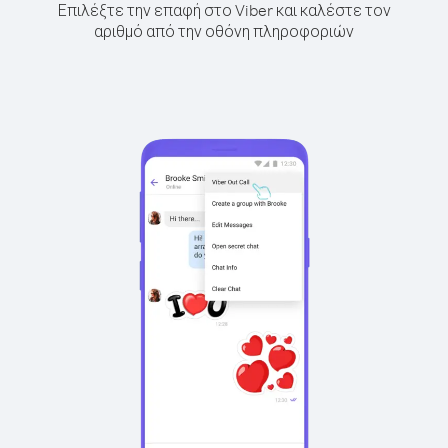
Επιλέξτε την επαφή στο Viber και καλέστε τον
αριθμό από την οθόνη πληροφοριών