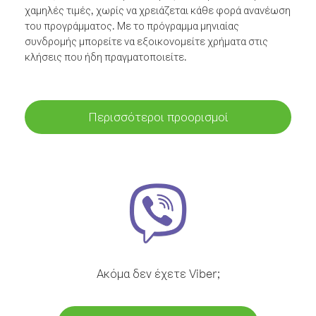
χαμηλές τιμές, χωρίς να χρειάζεται κάθε φορά ανανέωση
του προγράμματος. Με το πρόγραμμα μηνιαίας
συνδρομής μπορείτε να εξοικονομείτε χρήματα στις
κλήσεις που ήδη πραγματοποιείτε.
Περισσότεροι προορισμοί
Ακόμα δεν έχετε Viber;