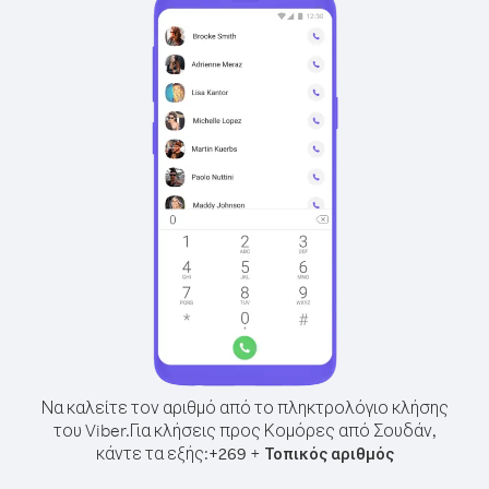
Να καλείτε τον αριθμό από το πληκτρολόγιο κλήσης
του Viber.
Για κλήσεις προς Κομόρες από Σουδάν,
κάντε τα εξής:
+
+
269
Τοπικός αριθμός