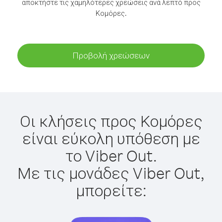
αποκτήστε τις χαμηλότερες χρεώσεις ανά λεπτό προς
Κομόρες.
Προβολή χρεώσεων
Οι κλήσεις προς Κομόρες
είναι εύκολη υπόθεση με
το Viber Out.
Με τις μονάδες Viber Out,
μπορείτε: