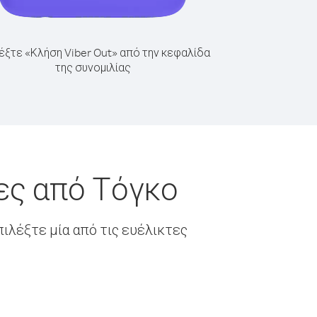
έξτε «Κλήση Viber Out» από την κεφαλίδα
της συνομιλίας
ες από Τόγκο
ιλέξτε μία από τις ευέλικτες