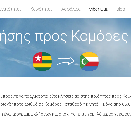
υνατότητες
Κοινότητες
Ασφάλεια
Viber Out
Blog
ήσης προς Κομόρες
 μπορείτε να πραγματοποιείτε κλήσεις άριστης ποιότητας προς Κο
ιονδήποτε αριθμό σε Κομόρες - σταθερό ή κινητό! - μόνο από 65.0
ή ένα πρόγραμμα κλήσεων και αποκτήστε τις χαμηλότερες χρεώσει