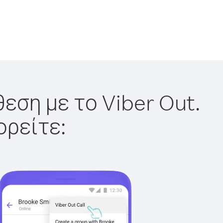
εση με το Viber Out.
ορείτε: