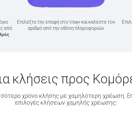
όγιο
Επιλέξτε την επαφή στο Viber και καλέστε τον
Επιλ
ες από
αριθμό από την οθόνη πληροφοριών
θμός
ια κλήσεις προς Κομόρ
σσότερο χρόνο κλήσης με χαμηλότερη χρέωση. Επ
επιλογές κλήσεων χαμηλής χρέωσης: