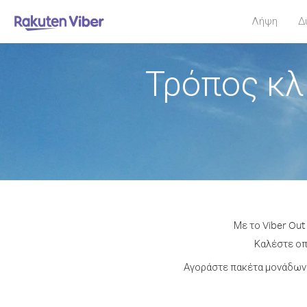
Λήψη
Δ
Τρόπος κλ
Με το Viber Out
Καλέστε οπο
Αγοράστε πακέτα μονάδων 