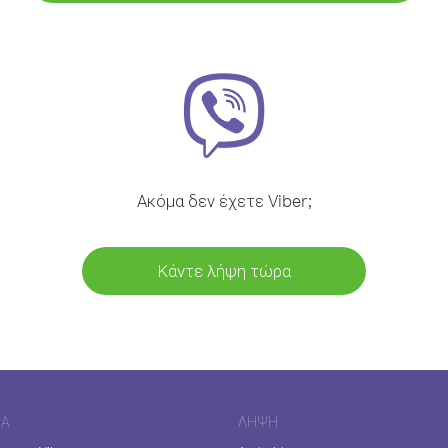
Ακόμα δεν έχετε Viber;
Κάντε λήψη τώρα
ΊΑ
ΛΉΨΗ