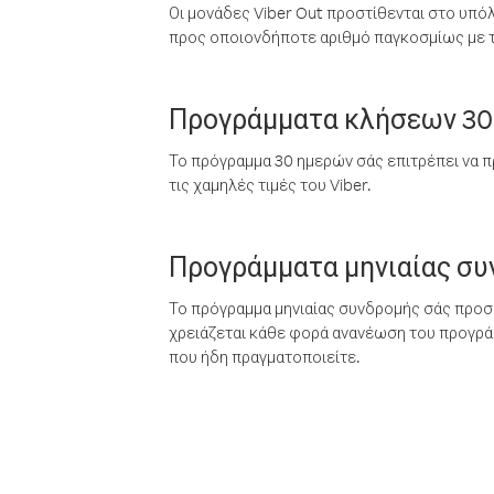
Οι μονάδες Viber Out προστίθενται στο υπό
προς οποιονδήποτε αριθμό παγκοσμίως με τι
Προγράμματα κλήσεων 30
Το πρόγραμμα 30 ημερών σάς επιτρέπει να π
τις χαμηλές τιμές του Viber.
Προγράμματα μηνιαίας σ
Το πρόγραμμα μηνιαίας συνδρομής σάς προσφ
χρειάζεται κάθε φορά ανανέωση του προγράμ
που ήδη πραγματοποιείτε.