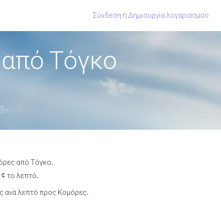
Σύνδεση
ή
Δημιουργία λογαριασμού
 από Τόγκο
μόρες από Τόγκο.
 ¢ το λεπτό.
ς ανά λεπτό προς Κομόρες.