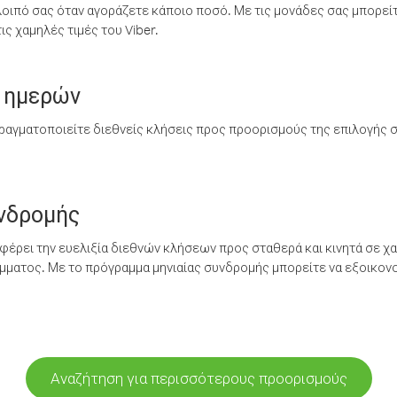
λοιπό σας όταν αγοράζετε κάποιο ποσό. Με τις μονάδες σας μπορεί
ς χαμηλές τιμές του Viber.
 ημερών
ραγματοποιείτε διεθνείς κλήσεις προς προορισμούς της επιλογής σ
υνδρομής
έρει την ευελιξία διεθνών κλήσεων προς σταθερά και κινητά σε χα
ματος. Με το πρόγραμμα μηνιαίας συνδρομής μπορείτε να εξοικονο
Αναζήτηση για περισσότερους προορισμούς