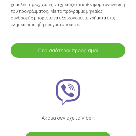
χαμηλές τιμές, χωρίς να χρειάζεται κάθε φορά ανανέωση
του προγράμματος. Με το πρόγραμμα μηνιαίας
συνδρομής μπορείτε να εξοικονομείτε χρήματα στις
κλήσεις που ήδη πραγματοποιείτε.
Περισσότεροι προορισμοί
Ακόμα δεν έχετε Viber;