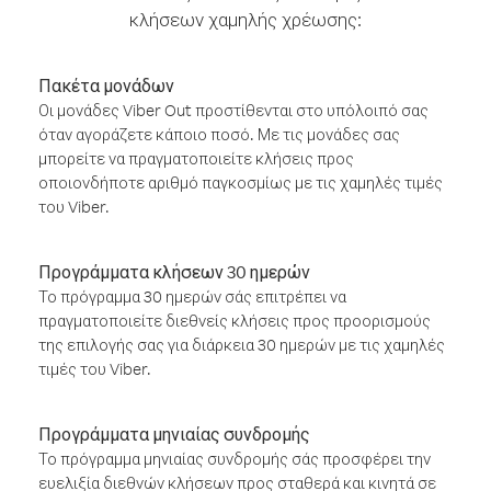
κλήσεων χαμηλής χρέωσης:
Πακέτα μονάδων
Οι μονάδες Viber Out προστίθενται στο υπόλοιπό σας
όταν αγοράζετε κάποιο ποσό. Με τις μονάδες σας
μπορείτε να πραγματοποιείτε κλήσεις προς
οποιονδήποτε αριθμό παγκοσμίως με τις χαμηλές τιμές
του Viber.
Προγράμματα κλήσεων 30 ημερών
Το πρόγραμμα 30 ημερών σάς επιτρέπει να
πραγματοποιείτε διεθνείς κλήσεις προς προορισμούς
της επιλογής σας για διάρκεια 30 ημερών με τις χαμηλές
τιμές του Viber.
Προγράμματα μηνιαίας συνδρομής
Το πρόγραμμα μηνιαίας συνδρομής σάς προσφέρει την
ευελιξία διεθνών κλήσεων προς σταθερά και κινητά σε