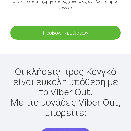
αποκτήστε τις χαμηλότερες χρεώσεις ανά λεπτό προς
Κονγκό.
Προβολή χρεώσεων
Οι κλήσεις προς Κονγκό
είναι εύκολη υπόθεση με
το Viber Out.
Με τις μονάδες Viber Out,
μπορείτε: