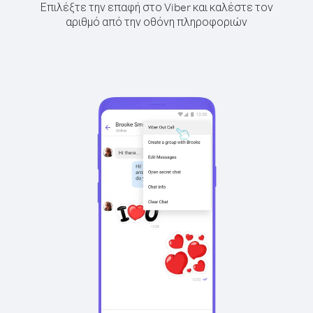
Επιλέξτε την επαφή στο Viber και καλέστε τον
αριθμό από την οθόνη πληροφοριών