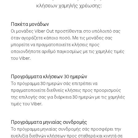
κλήσεων χαμηλής χρέωσης:
Πακέτα μονάδων
Οι μονάδες Viber Out προστίθενται στο υπόλοιπό σας
όταν αγοράζετε κάποιο ποσό. Με τις μονάδες σας
μπορείτε να πραγματοποιείτε κλήσεις προς
οποιονδήποτε αριθμό παγκοσμίως με τις χαμηλές τιμές
του Viber.
Προγράμματα κλήσεων 30 ημερών
Το πρόγραμμα 30 ημερών σάς επιτρέπει να
πραγματοποιείτε διεθνείς κλήσεις προς προορισμούς
της επιλογής σας για διάρκεια 30 ημερών με τις χαμηλές
τιμές του Viber.
Προγράμματα μηνιαίας συνδρομής
Το πρόγραμμα μηνιαίας συνδρομής σάς προσφέρει την
ευελιξία διεθνών κλήσεων προς σταθερά και κινητά σε