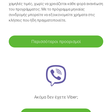
χαμηλές τιμές, χωρίς να χρειάζεται κάθε φορά ανανέωση
του προγράμματος. Με το πρόγραμμα μηνιαίας
συνδρομής μπορείτε να εξοικονομείτε χρήματα στις
κλήσεις που ήδη πραγματοποιείτε.
Περισσότεροι προορισμοί
Ακόμα δεν έχετε Viber;