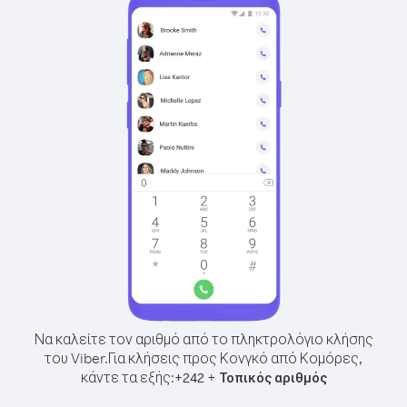
Να καλείτε τον αριθμό από το πληκτρολόγιο κλήσης
του Viber.
Για κλήσεις προς Κονγκό από Κομόρες,
κάντε τα εξής:
+
+
242
Τοπικός αριθμός