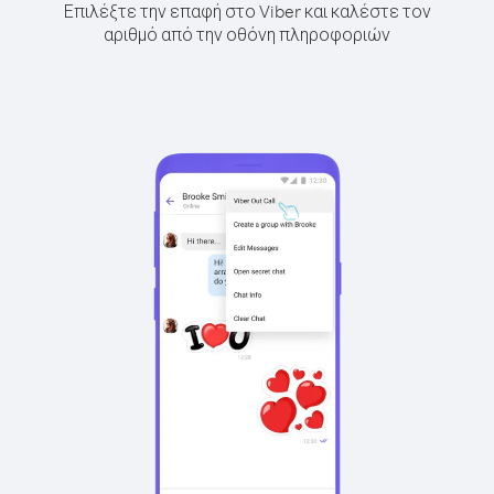
Επιλέξτε την επαφή στο Viber και καλέστε τον
αριθμό από την οθόνη πληροφοριών