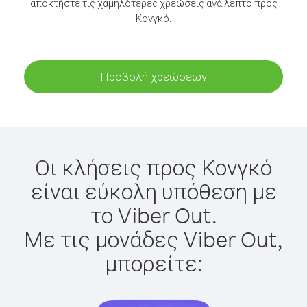
αποκτήστε τις χαμηλότερες χρεώσεις ανά λεπτό προς
Κονγκό.
Προβολή χρεώσεων
Οι κλήσεις προς Κονγκό
είναι εύκολη υπόθεση με
το Viber Out.
Με τις μονάδες Viber Out,
μπορείτε: