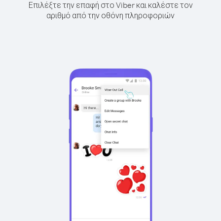
Επιλέξτε την επαφή στο Viber και καλέστε τον
αριθμό από την οθόνη πληροφοριών