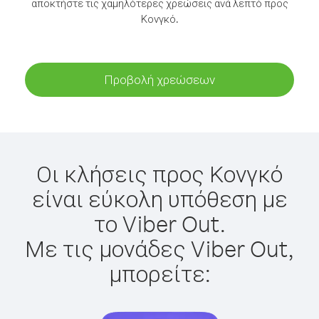
αποκτήστε τις χαμηλότερες χρεώσεις ανά λεπτό προς
Κονγκό.
Προβολή χρεώσεων
Οι κλήσεις προς Κονγκό
είναι εύκολη υπόθεση με
το Viber Out.
Με τις μονάδες Viber Out,
μπορείτε: