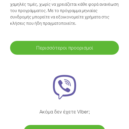
χαμηλές τιμές, χωρίς να χρειάζεται κάθε φορά ανανέωση
του προγράμματος. Με το πρόγραμμα μηνιαίας
συνδρομής μπορείτε να εξοικονομείτε χρήματα στις
κλήσεις που ήδη πραγματοποιείτε.
Περισσότεροι προορισμοί
Ακόμα δεν έχετε Viber;