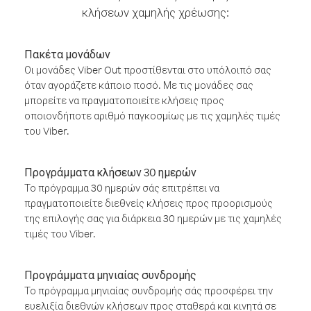
κλήσεων χαμηλής χρέωσης:
Πακέτα μονάδων
Οι μονάδες Viber Out προστίθενται στο υπόλοιπό σας
όταν αγοράζετε κάποιο ποσό. Με τις μονάδες σας
μπορείτε να πραγματοποιείτε κλήσεις προς
οποιονδήποτε αριθμό παγκοσμίως με τις χαμηλές τιμές
του Viber.
Προγράμματα κλήσεων 30 ημερών
Το πρόγραμμα 30 ημερών σάς επιτρέπει να
πραγματοποιείτε διεθνείς κλήσεις προς προορισμούς
της επιλογής σας για διάρκεια 30 ημερών με τις χαμηλές
τιμές του Viber.
Προγράμματα μηνιαίας συνδρομής
Το πρόγραμμα μηνιαίας συνδρομής σάς προσφέρει την
ευελιξία διεθνών κλήσεων προς σταθερά και κινητά σε