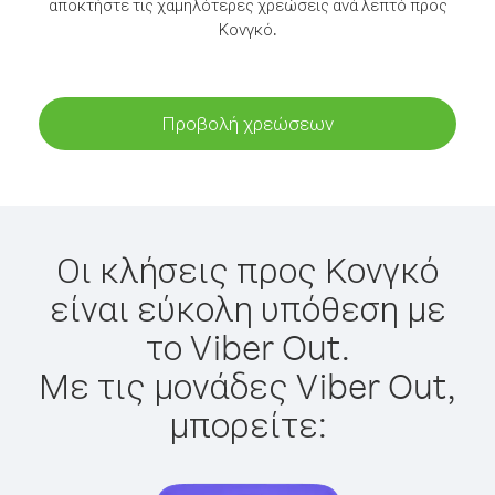
αποκτήστε τις χαμηλότερες χρεώσεις ανά λεπτό προς
Κονγκό.
Προβολή χρεώσεων
Οι κλήσεις προς Κονγκό
είναι εύκολη υπόθεση με
το Viber Out.
Με τις μονάδες Viber Out,
μπορείτε: