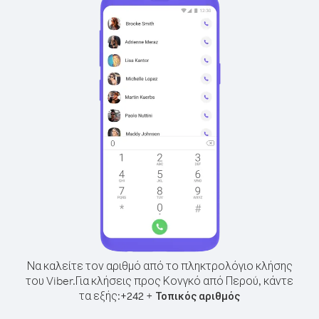
Να καλείτε τον αριθμό από το πληκτρολόγιο κλήσης
του Viber.
Για κλήσεις προς Κονγκό από Περού, κάντε
τα εξής:
+
+
242
Τοπικός αριθμός