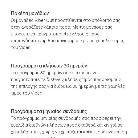
Πακέτα μονάδων
Οι μονάδες Viber Out προστίθενται στο υπόλοιπό σας
όταν αγοράζετε κάποιο ποσό. Με τις μονάδες σας
μπορείτε να πραγματοποιείτε κλήσεις προς
οποιονδήποτε αριθμό παγκοσμίως με τις χαμηλές τιμές
του Viber.
Προγράμματα κλήσεων 30 ημερών
Το πρόγραμμα 30 ημερών σάς επιτρέπει να
πραγματοποιείτε διεθνείς κλήσεις προς προορισμούς
της επιλογής σας για διάρκεια 30 ημερών με τις χαμηλές
τιμές του Viber.
Προγράμματα μηνιαίας συνδρομής
Το πρόγραμμα μηνιαίας συνδρομής σάς προσφέρει την
ευελιξία διεθνών κλήσεων προς σταθερά και κινητά σε
χαμηλές τιμές, χωρίς να χρειάζεται κάθε φορά ανανέωση