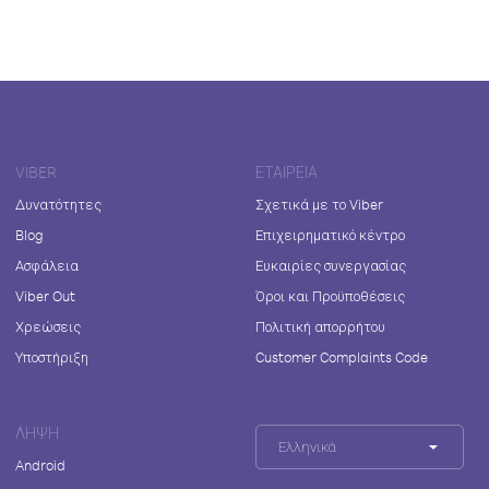
VIBER
ΕΤΑΙΡΕΊΑ
Δυνατότητες
Σχετικά με το Viber
Blog
Επιχειρηματικό κέντρο
Ασφάλεια
Ευκαιρίες συνεργασίας
Viber Out
Όροι και Προϋποθέσεις
Χρεώσεις
Πολιτική απορρήτου
Υποστήριξη
Customer Complaints Code
ΛΉΨΗ
Ελληνικά
Android