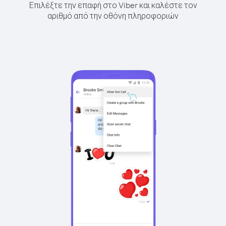
Επιλέξτε την επαφή στο Viber και καλέστε τον
αριθμό από την οθόνη πληροφοριών