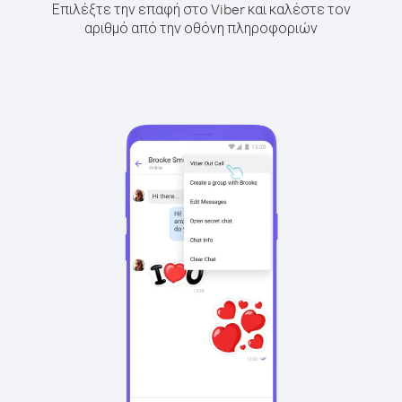
Επιλέξτε την επαφή στο Viber και καλέστε τον
αριθμό από την οθόνη πληροφοριών