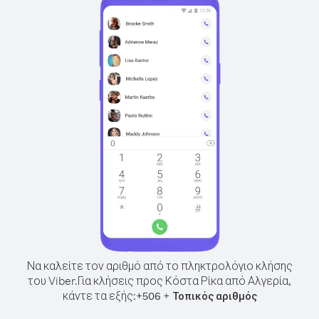
Να καλείτε τον αριθμό από το πληκτρολόγιο κλήσης
του Viber.
Για κλήσεις προς Κόστα Ρίκα από Αλγερία,
κάντε τα εξής:
+
+
506
Τοπικός αριθμός