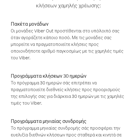
κλήσεων χαμηλής χρέωσης:
Πακέτα μονάδων
Οι μονάδες Viber Out προστίθενται στο υπόλοιπό σας
όταν αγοράζετε κάποιο ποσό. Με τις μονάδες σας
μπορείτε να πραγματοποιείτε κλήσεις προς
οποιονδήποτε αριθμό παγκοσμίως με τις χαμηλές τιμές
του Viber.
Προγράμματα κλήσεων 30 ημερών
Το πρόγραμμα 30 ημερών σάς επιτρέπει να
πραγματοποιείτε διεθνείς κλήσεις προς προορισμούς
της επιλογής σας για διάρκεια 30 ημερών με τις χαμηλές
τιμές του Viber.
Προγράμματα μηνιαίας συνδρομής
Το πρόγραμμα μηνιαίας συνδρομής σάς προσφέρει την
ευελιξία διεθνών κλήσεων προς σταθερά και κινητά σε