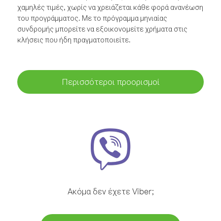
χαμηλές τιμές, χωρίς να χρειάζεται κάθε φορά ανανέωση
του προγράμματος. Με το πρόγραμμα μηνιαίας
συνδρομής μπορείτε να εξοικονομείτε χρήματα στις
κλήσεις που ήδη πραγματοποιείτε.
Περισσότεροι προορισμοί
Ακόμα δεν έχετε Viber;