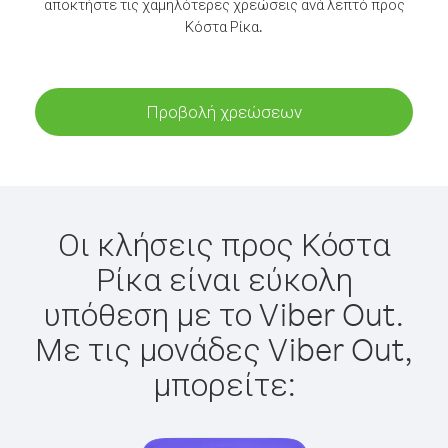
αποκτήστε τις χαμηλότερες χρεώσεις ανά λεπτό προς
Κόστα Ρίκα.
Προβολή χρεώσεων
Οι κλήσεις προς Κόστα
Ρίκα είναι εύκολη
υπόθεση με το Viber Out.
Με τις μονάδες Viber Out,
μπορείτε: