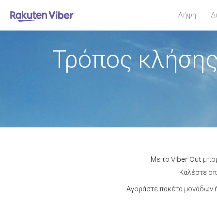
Λήψη
Δ
Τρόπος κλήσης
Με το Viber Out μπο
Καλέστε οπο
Αγοράστε πακέτα μονάδων ή