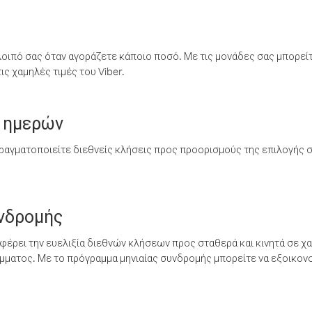
λοιπό σας όταν αγοράζετε κάποιο ποσό. Με τις μονάδες σας μπορεί
ς χαμηλές τιμές του Viber.
 ημερών
ραγματοποιείτε διεθνείς κλήσεις προς προορισμούς της επιλογής σ
υνδρομής
έρει την ευελιξία διεθνών κλήσεων προς σταθερά και κινητά σε χα
ματος. Με το πρόγραμμα μηνιαίας συνδρομής μπορείτε να εξοικονο