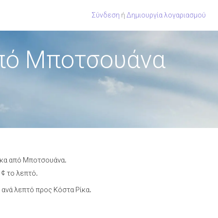
Σύνδεση
ή
Δημιουργία λογαριασμού
από Μποτσουάνα
Ρίκα από Μποτσουάνα.
 ¢ το λεπτό.
ανά λεπτό προς Κόστα Ρίκα.