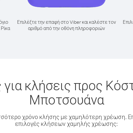
όγιο
Επιλέξτε την επαφή στο Viber και καλέστε τον
Επιλ
 Ρίκα
αριθμό από την οθόνη πληροφοριών
 για κλήσεις προς Κόστ
Μποτσουάνα
σσότερο χρόνο κλήσης με χαμηλότερη χρέωση. Επ
επιλογές κλήσεων χαμηλής χρέωσης: