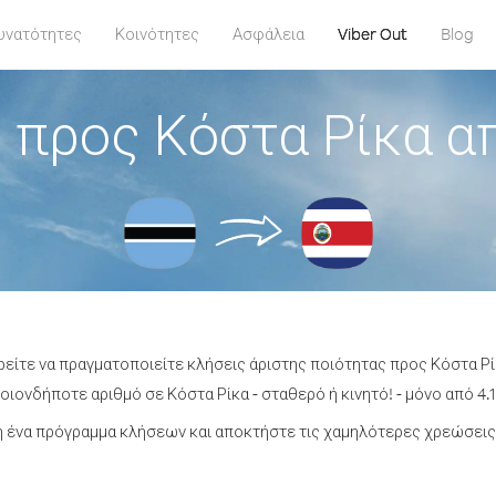
υνατότητες
Κοινότητες
Ασφάλεια
Viber Out
Blog
 προς Κόστα Ρίκα 
ρείτε να πραγματοποιείτε κλήσεις άριστης ποιότητας προς Κόστα 
ιονδήποτε αριθμό σε Κόστα Ρίκα - σταθερό ή κινητό! - μόνο από 4.1
 ένα πρόγραμμα κλήσεων και αποκτήστε τις χαμηλότερες χρεώσεις 