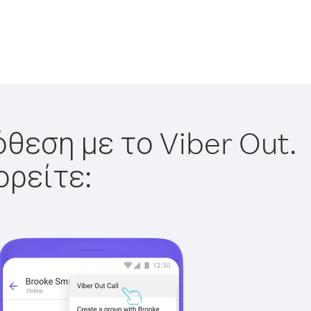
θεση με το Viber Out.
ορείτε: