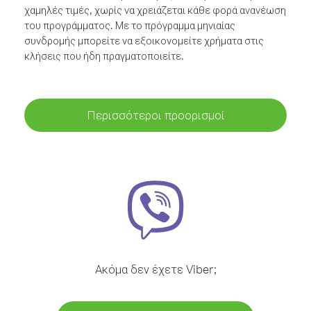
χαμηλές τιμές, χωρίς να χρειάζεται κάθε φορά ανανέωση
του προγράμματος. Με το πρόγραμμα μηνιαίας
συνδρομής μπορείτε να εξοικονομείτε χρήματα στις
κλήσεις που ήδη πραγματοποιείτε.
Περισσότεροι προορισμοί
Ακόμα δεν έχετε Viber;