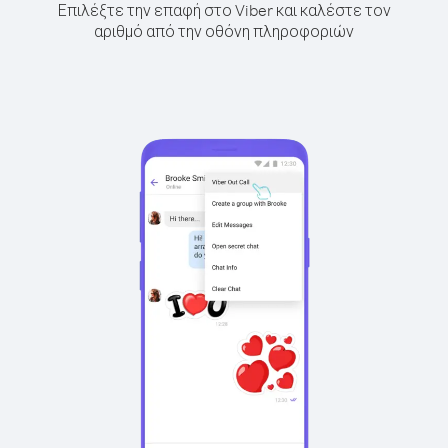
Επιλέξτε την επαφή στο Viber και καλέστε τον
αριθμό από την οθόνη πληροφοριών