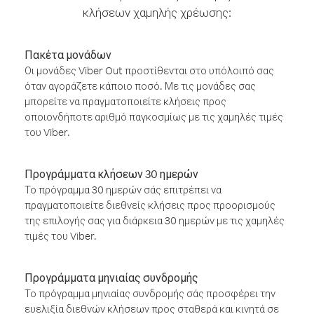
κλήσεων χαμηλής χρέωσης:
Πακέτα μονάδων
Οι μονάδες Viber Out προστίθενται στο υπόλοιπό σας
όταν αγοράζετε κάποιο ποσό. Με τις μονάδες σας
μπορείτε να πραγματοποιείτε κλήσεις προς
οποιονδήποτε αριθμό παγκοσμίως με τις χαμηλές τιμές
του Viber.
Προγράμματα κλήσεων 30 ημερών
Το πρόγραμμα 30 ημερών σάς επιτρέπει να
πραγματοποιείτε διεθνείς κλήσεις προς προορισμούς
της επιλογής σας για διάρκεια 30 ημερών με τις χαμηλές
τιμές του Viber.
Προγράμματα μηνιαίας συνδρομής
Το πρόγραμμα μηνιαίας συνδρομής σάς προσφέρει την
ευελιξία διεθνών κλήσεων προς σταθερά και κινητά σε