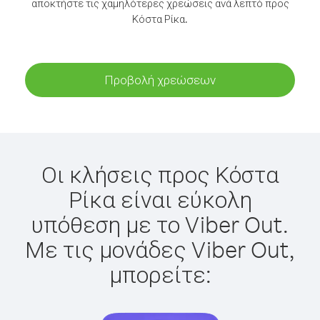
αποκτήστε τις χαμηλότερες χρεώσεις ανά λεπτό προς
Κόστα Ρίκα.
Προβολή χρεώσεων
Οι κλήσεις προς Κόστα
Ρίκα είναι εύκολη
υπόθεση με το Viber Out.
Με τις μονάδες Viber Out,
μπορείτε: