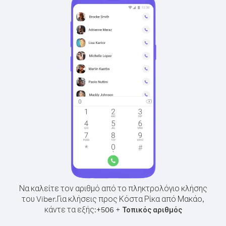
Να καλείτε τον αριθμό από το πληκτρολόγιο κλήσης
του Viber.
Για κλήσεις προς Κόστα Ρίκα από Μακάο,
κάντε τα εξής:
+
+
506
Τοπικός αριθμός