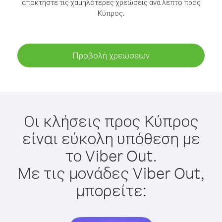
αποκτήστε τις χαμηλότερες χρεώσεις ανά λεπτό προς
Κύπρος.
Προβολή χρεώσεων
Οι κλήσεις προς Κύπρος
είναι εύκολη υπόθεση με
το Viber Out.
Με τις μονάδες Viber Out,
μπορείτε: