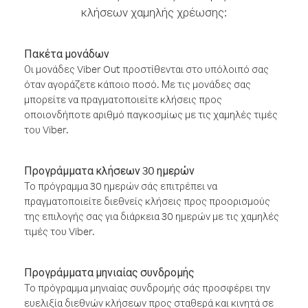
κλήσεων χαμηλής χρέωσης:
Πακέτα μονάδων
Οι μονάδες Viber Out προστίθενται στο υπόλοιπό σας
όταν αγοράζετε κάποιο ποσό. Με τις μονάδες σας
μπορείτε να πραγματοποιείτε κλήσεις προς
οποιονδήποτε αριθμό παγκοσμίως με τις χαμηλές τιμές
του Viber.
Προγράμματα κλήσεων 30 ημερών
Το πρόγραμμα 30 ημερών σάς επιτρέπει να
πραγματοποιείτε διεθνείς κλήσεις προς προορισμούς
της επιλογής σας για διάρκεια 30 ημερών με τις χαμηλές
τιμές του Viber.
Προγράμματα μηνιαίας συνδρομής
Το πρόγραμμα μηνιαίας συνδρομής σάς προσφέρει την
ευελιξία διεθνών κλήσεων προς σταθερά και κινητά σε