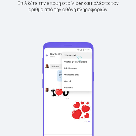
Επιλέξτε την επαφή στο Viber και καλέστε τον
αριθμό από την οθόνη πληροφοριών