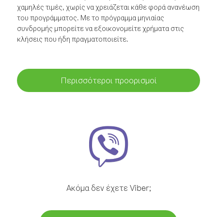
χαμηλές τιμές, χωρίς να χρειάζεται κάθε φορά ανανέωση
του προγράμματος. Με το πρόγραμμα μηνιαίας
συνδρομής μπορείτε να εξοικονομείτε χρήματα στις
κλήσεις που ήδη πραγματοποιείτε.
Περισσότεροι προορισμοί
Ακόμα δεν έχετε Viber;