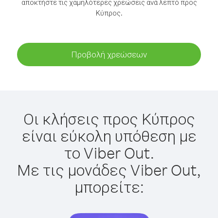
αποκτήστε τις χαμηλότερες χρεώσεις ανά λεπτό προς
Κύπρος.
Προβολή χρεώσεων
Οι κλήσεις προς Κύπρος
είναι εύκολη υπόθεση με
το Viber Out.
Με τις μονάδες Viber Out,
μπορείτε: