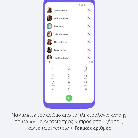
Να καλείτε τον αριθμό από το πληκτρολόγιο κλήσης
του Viber.
Για κλήσεις προς Κύπρος από Τζέρσεϋ,
κάντε τα εξής:
+
+
357
Τοπικός αριθμός