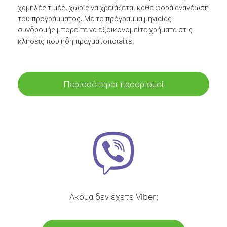
χαμηλές τιμές, χωρίς να χρειάζεται κάθε φορά ανανέωση
του προγράμματος. Με το πρόγραμμα μηνιαίας
συνδρομής μπορείτε να εξοικονομείτε χρήματα στις
κλήσεις που ήδη πραγματοποιείτε.
Περισσότεροι προορισμοί
Ακόμα δεν έχετε Viber;