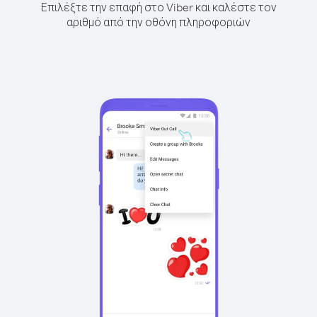
Επιλέξτε την επαφή στο Viber και καλέστε τον
αριθμό από την οθόνη πληροφοριών