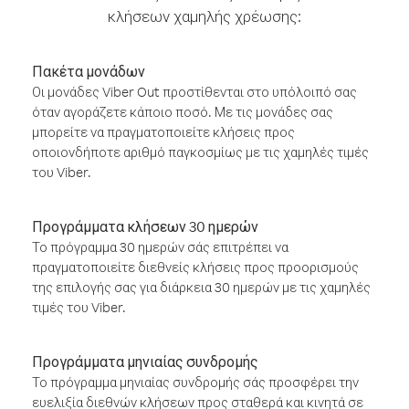
κλήσεων χαμηλής χρέωσης:
Πακέτα μονάδων
Οι μονάδες Viber Out προστίθενται στο υπόλοιπό σας
όταν αγοράζετε κάποιο ποσό. Με τις μονάδες σας
μπορείτε να πραγματοποιείτε κλήσεις προς
οποιονδήποτε αριθμό παγκοσμίως με τις χαμηλές τιμές
του Viber.
Προγράμματα κλήσεων 30 ημερών
Το πρόγραμμα 30 ημερών σάς επιτρέπει να
πραγματοποιείτε διεθνείς κλήσεις προς προορισμούς
της επιλογής σας για διάρκεια 30 ημερών με τις χαμηλές
τιμές του Viber.
Προγράμματα μηνιαίας συνδρομής
Το πρόγραμμα μηνιαίας συνδρομής σάς προσφέρει την
ευελιξία διεθνών κλήσεων προς σταθερά και κινητά σε