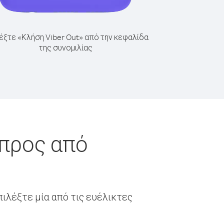
έξτε «Κλήση Viber Out» από την κεφαλίδα
της συνομιλίας
ύπρος από
ιλέξτε μία από τις ευέλικτες