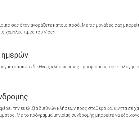
λοιπό σας όταν αγοράζετε κάποιο ποσό. Με τις μονάδες σας μπορεί
ς χαμηλές τιμές του Viber.
 ημερών
ραγματοποιείτε διεθνείς κλήσεις προς προορισμούς της επιλογής σ
υνδρομής
έρει την ευελιξία διεθνών κλήσεων προς σταθερά και κινητά σε χα
ματος. Με το πρόγραμμα μηνιαίας συνδρομής μπορείτε να εξοικονο