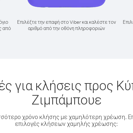
όγιο
Επιλέξτε την επαφή στο Viber και καλέστε τον
Επιλ
ς από
αριθμό από την οθόνη πληροφοριών
ς για κλήσεις προς Κ
Ζιμπάμπουε
σσότερο χρόνο κλήσης με χαμηλότερη χρέωση. Επ
επιλογές κλήσεων χαμηλής χρέωσης: