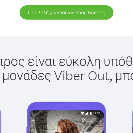
Προβολή χρεώσεων προς Κύπρος
ρος είναι εύκολη υπόθ
 μονάδες Viber Out, μπ