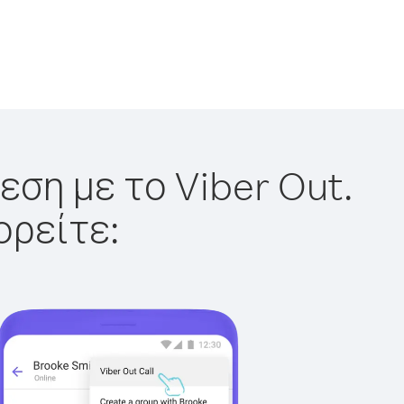
εση με το Viber Out.
ορείτε: