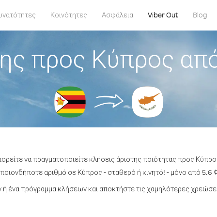
υνατότητες
Κοινότητες
Ασφάλεια
Viber Out
Blog
ης προς Κύπρος απ
πορείτε να πραγματοποιείτε κλήσεις άριστης ποιότητας προς Κύπρ
ποιονδήποτε αριθμό σε Κύπρος - σταθερό ή κινητό! - μόνο από 5.6 ¢
 ή ένα πρόγραμμα κλήσεων και αποκτήστε τις χαμηλότερες χρεώσει