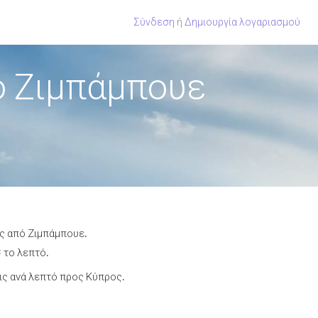
Σύνδεση
ή
Δημιουργία λογαριασμού
ό Ζιμπάμπουε
ος από Ζιμπάμπουε.
 το λεπτό.
ς ανά λεπτό προς Κύπρος.