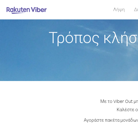
Λήψη
Δ
Τρόπος κλήσ
Με το Viber Out μ
Καλέστε ο
Αγοράστε πακέτα μονάδων