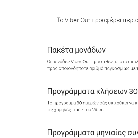
Το Viber Out προσφέρει περι
Πακέτα μονάδων
Οι μονάδες Viber Out προστίθενται στο υπό
προς οποιονδήποτε αριθμό παγκοσμίως με τι
Προγράμματα κλήσεων 30
Το πρόγραμμα 30 ημερών σάς επιτρέπει να π
τις χαμηλές τιμές του Viber.
Προγράμματα μηνιαίας σ