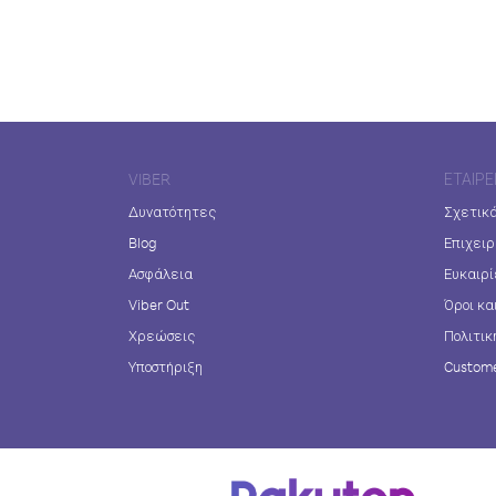
VIBER
ΕΤΑΙΡΕ
Δυνατότητες
Σχετικά
Blog
Επιχειρ
Ασφάλεια
Ευκαιρί
Viber Out
Όροι κα
Χρεώσεις
Πολιτικ
Υποστήριξη
Custome