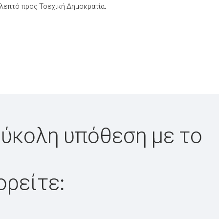
λεπτό προς Τσεχική Δημοκρατία.
εύκολη υπόθεση με το
ορείτε: