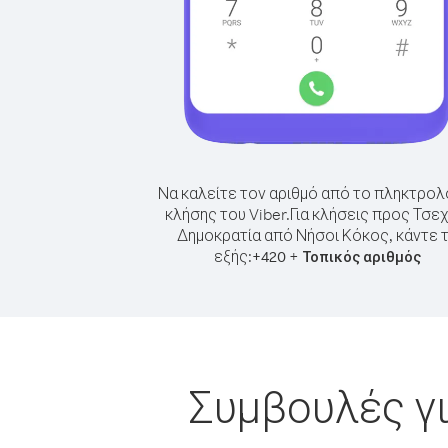
Να καλείτε τον αριθμό από το πληκτρολ
κλήσης του Viber.
Για κλήσεις προς Τσεχ
Δημοκρατία από Νήσοι Κόκος, κάντε 
εξής:
+
+
420
Τοπικός αριθμός
Συμβουλές γι