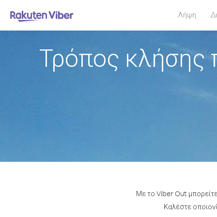
Λήψη
Δ
Τρόπος κλήσης 
Με το Viber Out μπορείτ
Καλέστε οποιονδ