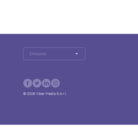
Ελληνικά
©
2026
Viber Media S.à r.l.