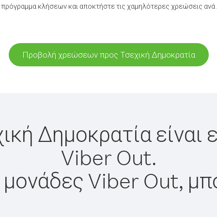
 πρόγραμμα κλήσεων και αποκτήστε τις χαμηλότερες χρεώσεις ανά 
Προβολή χρεώσεων προς Τσεχική Δημοκρατία
χική Δημοκρατία είναι 
Viber Out.
 μονάδες Viber Out, μπ