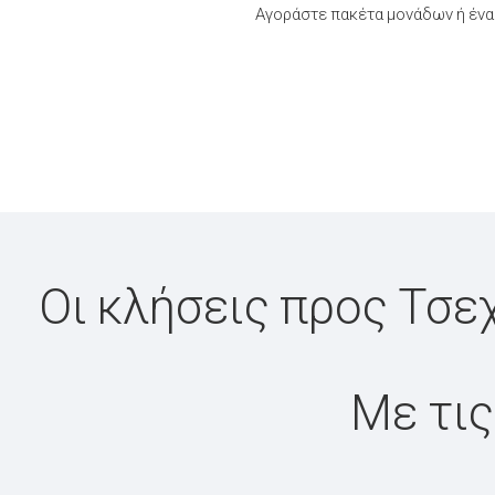
Αγοράστε πακέτα μονάδων ή ένα
Οι κλήσεις προς Τσε
Με τις