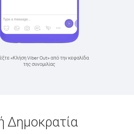
έξτε «Κλήση Viber Out» από την κεφαλίδα
της συνομιλίας
κή Δημοκρατία