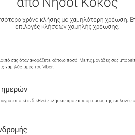
από Νήσοι Κόκος
σσότερο χρόνο κλήσης με χαμηλότερη χρέωση. Επ
επιλογές κλήσεων χαμηλής χρέωσης:
λοιπό σας όταν αγοράζετε κάποιο ποσό. Με τις μονάδες σας μπορεί
ς χαμηλές τιμές του Viber.
 ημερών
ραγματοποιείτε διεθνείς κλήσεις προς προορισμούς της επιλογής σ
υνδρομής