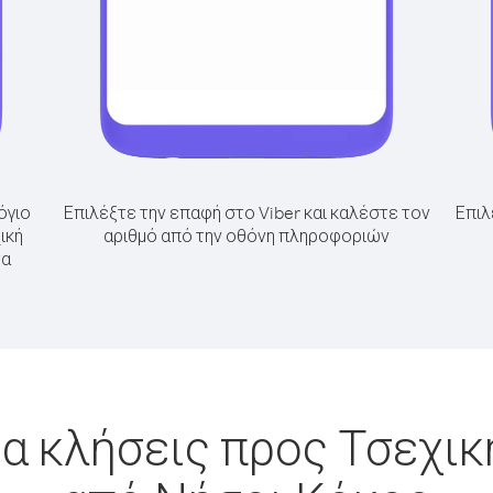
όγιο
Επιλέξτε την επαφή στο Viber και καλέστε τον
Επιλ
ική
αριθμό από την οθόνη πληροφοριών
τα
α κλήσεις προς Τσεχι