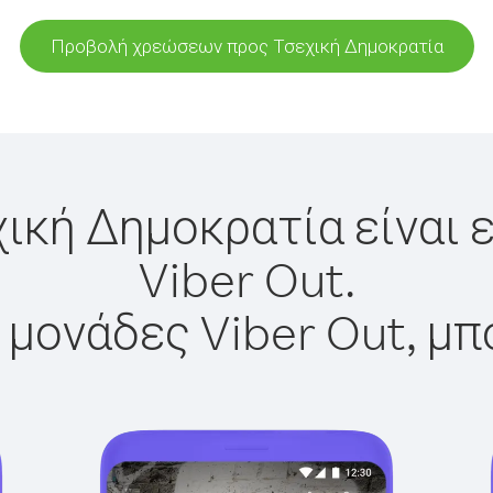
Προβολή χρεώσεων προς Τσεχική Δημοκρατία
χική Δημοκρατία είναι 
Viber Out.
 μονάδες Viber Out, μπ