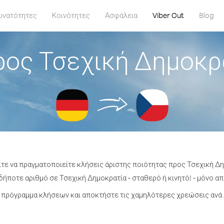
υνατότητες
Κοινότητες
Ασφάλεια
Viber Out
Blog
ος Τσεχική Δημοκρ
ίτε να πραγματοποιείτε κλήσεις άριστης ποιότητας προς Τσεχική Δη
ήποτε αριθμό σε Τσεχική Δημοκρατία - σταθερό ή κινητό! - μόνο από
 πρόγραμμα κλήσεων και αποκτήστε τις χαμηλότερες χρεώσεις ανά 