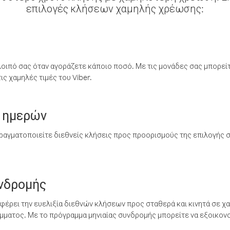
επιλογές κλήσεων χαμηλής χρέωσης:
λοιπό σας όταν αγοράζετε κάποιο ποσό. Με τις μονάδες σας μπορεί
ς χαμηλές τιμές του Viber.
 ημερών
ραγματοποιείτε διεθνείς κλήσεις προς προορισμούς της επιλογής σ
υνδρομής
έρει την ευελιξία διεθνών κλήσεων προς σταθερά και κινητά σε χα
ματος. Με το πρόγραμμα μηνιαίας συνδρομής μπορείτε να εξοικονο