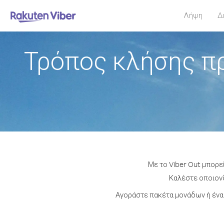
Λήψη
Δ
Τρόπος κλήσης πρ
Με το Viber Out μπορε
Καλέστε οποιονδ
Αγοράστε πακέτα μονάδων ή ένα