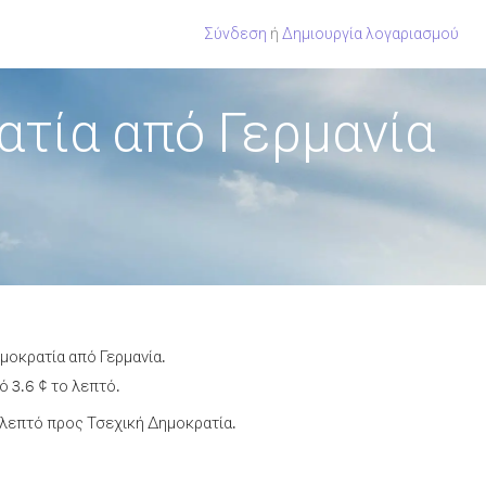
Σύνδεση
ή
Δημιουργία λογαριασμού
ατία από Γερμανία
μοκρατία από Γερμανία.
 3.6 ¢ το λεπτό.
λεπτό προς Τσεχική Δημοκρατία.