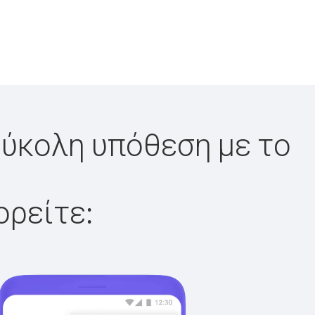
εύκολη υπόθεση με το
ορείτε: