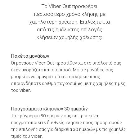
Το Viber Out προσφέρει
περισσότερο χρόνο κλήσης με
χαμηλότερη χρέωση. Επιλέξτε μία
από τις ευέλικτες επιλογές
κλήσεων χαμηλής χρέωσης:
Πακέτα μονάδων
Οι μονάδες Viber Out προστίθενται στο υπόλοιπό σας
όταν αγοράζετε κάποιο ποσό. Με τις μονάδες σας
μπορείτε να πραγματοποιείτε κλήσεις προς
οποιονδήποτε αριθμό παγκοσμίως με τις χαμηλές τιμές
του Viber.
Προγράμματα κλήσεων 30 ημερών
Το πρόγραμμα 30 ημερών σάς επιτρέπει να
πραγματοποιείτε διεθνείς κλήσεις προς προορισμούς
της επιλογής σας για διάρκεια 30 ημερών με τις χαμηλές
τιμές του Viber.