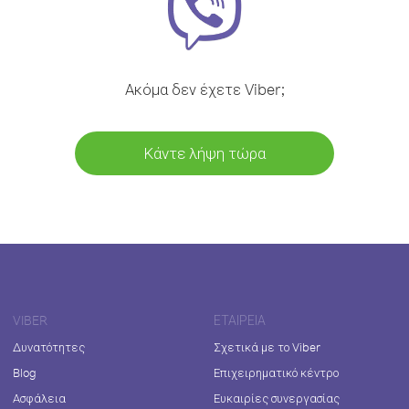
Ακόμα δεν έχετε Viber;
Κάντε λήψη τώρα
VIBER
ΕΤΑΙΡΕΊΑ
Δυνατότητες
Σχετικά με το Viber
Blog
Επιχειρηματικό κέντρο
Ασφάλεια
Ευκαιρίες συνεργασίας