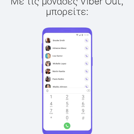
Με τις μονάδες Viber Out,
μπορείτε: