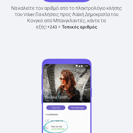
Να καλείτε τον αριθμό από το πληκτρολόγιο κλήσης
του Viber.
Για κλήσεις προς Λαϊκή Δημοκρατία του
Κονγκό από Μπανγκλαντές, κάντε τα
εξής:
+
+
243
Τοπικός αριθμός