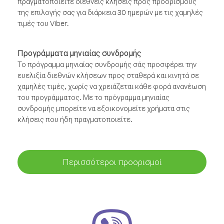
πραγματοποιείτε διεθνείς κλήσεις προς προορισμούς
της επιλογής σας για διάρκεια 30 ημερών με τις χαμηλές
τιμές του Viber.
Προγράμματα μηνιαίας συνδρομής
Το πρόγραμμα μηνιαίας συνδρομής σάς προσφέρει την
ευελιξία διεθνών κλήσεων προς σταθερά και κινητά σε
χαμηλές τιμές, χωρίς να χρειάζεται κάθε φορά ανανέωση
του προγράμματος. Με το πρόγραμμα μηνιαίας
συνδρομής μπορείτε να εξοικονομείτε χρήματα στις
κλήσεις που ήδη πραγματοποιείτε.
Περισσότεροι προορισμοί