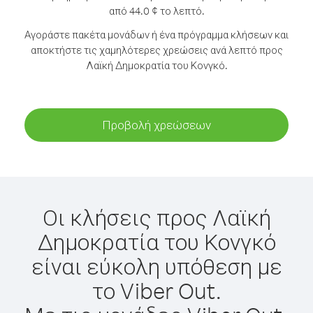
από 44.0 ¢ το λεπτό.
Αγοράστε πακέτα μονάδων ή ένα πρόγραμμα κλήσεων και
αποκτήστε τις χαμηλότερες χρεώσεις ανά λεπτό προς
Λαϊκή Δημοκρατία του Κονγκό.
Προβολή χρεώσεων
Οι κλήσεις προς Λαϊκή
Δημοκρατία του Κονγκό
είναι εύκολη υπόθεση με
το Viber Out.