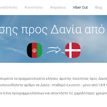
υνατότητες
Κοινότητες
Ασφάλεια
Viber Out
Blog
σης προς Δανία από
μπορείτε να πραγματοποιείτε κλήσεις άριστης ποιότητας προς Δανί
οποιονδήποτε αριθμό σε Δανία - σταθερό ή κινητό! - μόνο από 1.9 ¢ 
 ή ένα πρόγραμμα κλήσεων και αποκτήστε τις χαμηλότερες χρεώσε