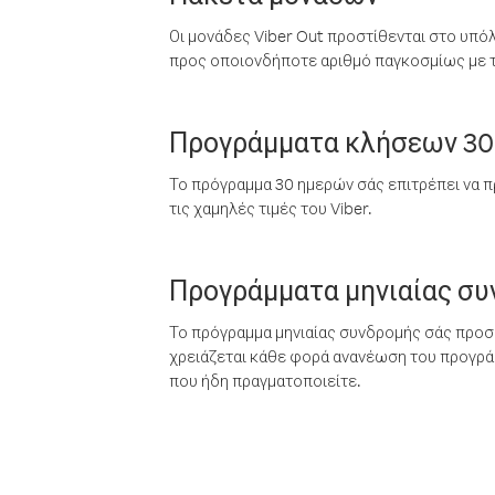
Οι μονάδες Viber Out προστίθενται στο υπό
προς οποιονδήποτε αριθμό παγκοσμίως με τι
Προγράμματα κλήσεων 30
Το πρόγραμμα 30 ημερών σάς επιτρέπει να π
τις χαμηλές τιμές του Viber.
Προγράμματα μηνιαίας σ
Το πρόγραμμα μηνιαίας συνδρομής σάς προσφ
χρειάζεται κάθε φορά ανανέωση του προγράμ
που ήδη πραγματοποιείτε.