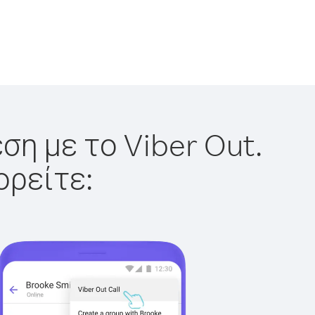
ση με το Viber Out.
ορείτε: