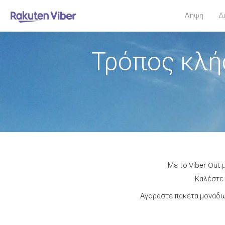
Λήψη
Δ
Τρόπος κλή
Με το Viber Out 
Καλέστε 
Αγοράστε πακέτα μονάδων