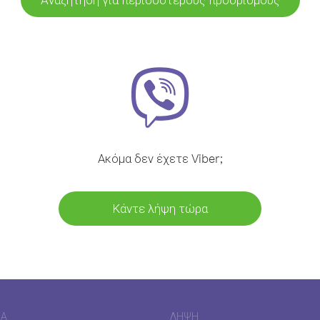
Ακόμα δεν έχετε Viber;
Κάντε λήψη τώρα
ΊΑ
ΛΉΨΗ