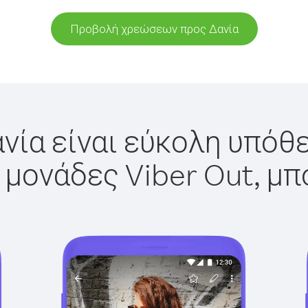
Προβολή χρεώσεων προς Δανία
νία είναι εύκολη υπόθε
 μονάδες Viber Out, μπ