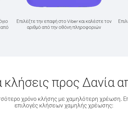
όγιο
Επιλέξτε την επαφή στο Viber και καλέστε τον
Επιλ
 από
αριθμό από την οθόνη πληροφοριών
 κλήσεις προς Δανία 
σσότερο χρόνο κλήσης με χαμηλότερη χρέωση. Επ
επιλογές κλήσεων χαμηλής χρέωσης: