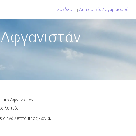
Σύνδεση
ή
Δημιουργία λογαριασμού
 Αφγανιστάν
α από Αφγανιστάν.
το λεπτό.
ις ανά λεπτό προς Δανία.