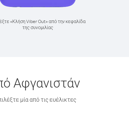
έξτε «Κλήση Viber Out» από την κεφαλίδα
της συνομιλίας
από Αφγανιστάν
ιλέξτε μία από τις ευέλικτες