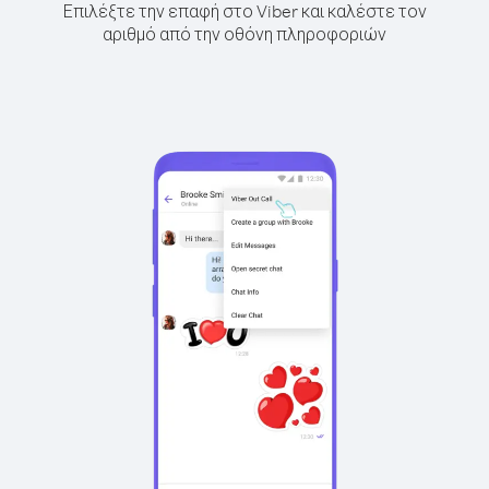
Επιλέξτε την επαφή στο Viber και καλέστε τον
αριθμό από την οθόνη πληροφοριών