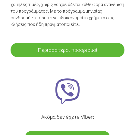
χαμηλές τιμές, χωρίς να χρειάζεται κάθε φορά ανανέωση
του προγράμματος. Με το πρόγραμμα μηνιαίας
συνδρομής μπορείτε να εξοικονομείτε χρήματα στις
κλήσεις που ήδη πραγματοποιείτε.
Περισσότεροι προορισμοί
Ακόμα δεν έχετε Viber;