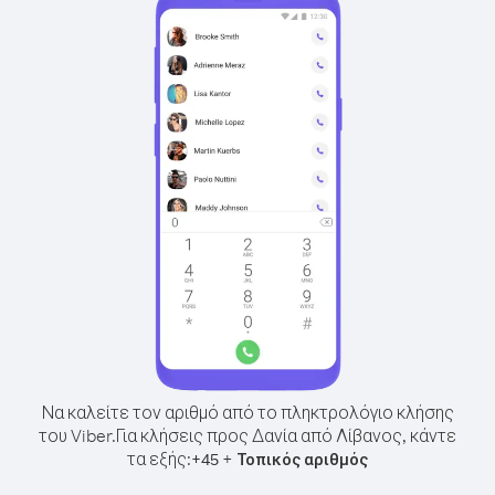
Να καλείτε τον αριθμό από το πληκτρολόγιο κλήσης
του Viber.
Για κλήσεις προς Δανία από Λίβανος, κάντε
τα εξής:
+
+
45
Τοπικός αριθμός