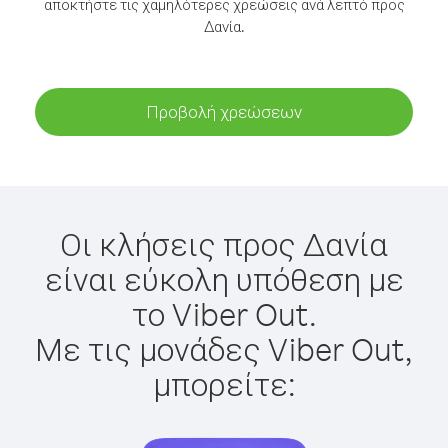
αποκτήστε τις χαμηλότερες χρεώσεις ανά λεπτό προς
Δανία.
Προβολή χρεώσεων
Οι κλήσεις προς Δανία
είναι εύκολη υπόθεση με
το Viber Out.
Με τις μονάδες Viber Out,
μπορείτε: