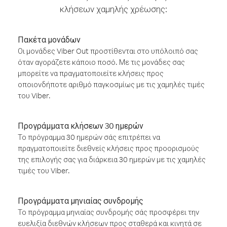
κλήσεων χαμηλής χρέωσης:
Πακέτα μονάδων
Οι μονάδες Viber Out προστίθενται στο υπόλοιπό σας
όταν αγοράζετε κάποιο ποσό. Με τις μονάδες σας
μπορείτε να πραγματοποιείτε κλήσεις προς
οποιονδήποτε αριθμό παγκοσμίως με τις χαμηλές τιμές
του Viber.
Προγράμματα κλήσεων 30 ημερών
Το πρόγραμμα 30 ημερών σάς επιτρέπει να
πραγματοποιείτε διεθνείς κλήσεις προς προορισμούς
της επιλογής σας για διάρκεια 30 ημερών με τις χαμηλές
τιμές του Viber.
Προγράμματα μηνιαίας συνδρομής
Το πρόγραμμα μηνιαίας συνδρομής σάς προσφέρει την
ευελιξία διεθνών κλήσεων προς σταθερά και κινητά σε