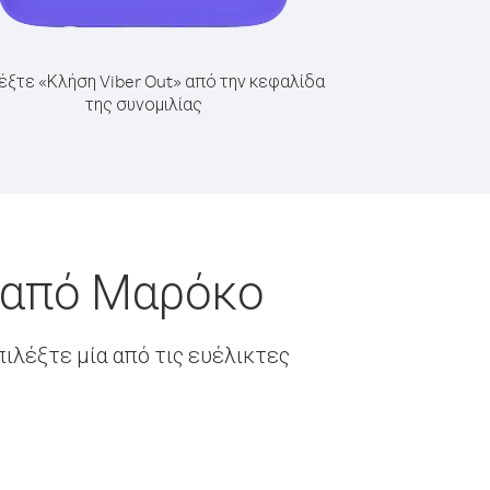
έξτε «Κλήση Viber Out» από την κεφαλίδα
της συνομιλίας
α από Μαρόκο
ιλέξτε μία από τις ευέλικτες