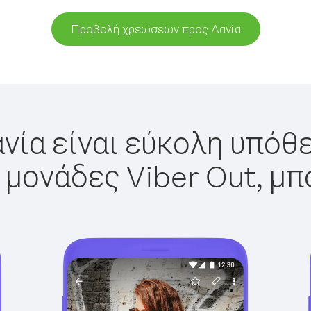
Προβολή χρεώσεων προς Δανία
νία είναι εύκολη υπόθε
 μονάδες Viber Out, μπ