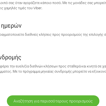
λοιπό σας όταν αγοράζετε κάποιο ποσό. Με τις μονάδες σας μπορεί
ς χαμηλές τιμές του Viber.
 ημερών
ραγματοποιείτε διεθνείς κλήσεις προς προορισμούς της επιλογής σ
υνδρομής
έρει την ευελιξία διεθνών κλήσεων προς σταθερά και κινητά σε χα
ματος. Με το πρόγραμμα μηνιαίας συνδρομής μπορείτε να εξοικονο
Αναζήτηση για περισσότερους προορισμούς