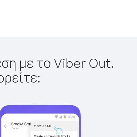
ση με το Viber Out.
ορείτε: