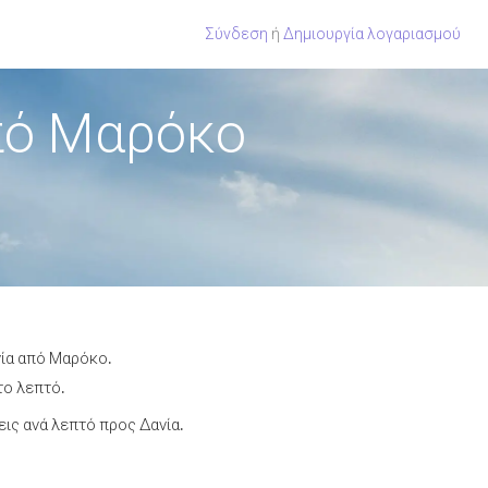
Σύνδεση
ή
Δημιουργία λογαριασμού
πό Μαρόκο
νία από Μαρόκο.
το λεπτό.
ις ανά λεπτό προς Δανία.