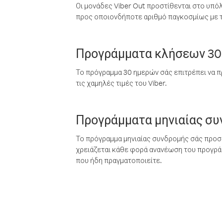
Οι μονάδες Viber Out προστίθενται στο υπό
προς οποιονδήποτε αριθμό παγκοσμίως με τι
Προγράμματα κλήσεων 30
Το πρόγραμμα 30 ημερών σάς επιτρέπει να π
τις χαμηλές τιμές του Viber.
Προγράμματα μηνιαίας σ
Το πρόγραμμα μηνιαίας συνδρομής σάς προσφ
χρειάζεται κάθε φορά ανανέωση του προγράμ
που ήδη πραγματοποιείτε.