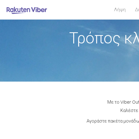
Λήψη
Δ
Τρόπος κ
Με το Viber Ou
Καλέστε 
Αγοράστε πακέτα μονάδων