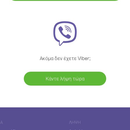
Ακόμα δεν έχετε Viber;
Κάντε λήψη τώρα
ΊΑ
ΛΉΨΗ