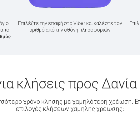
όγιο
Επιλέξτε την επαφή στο Viber και καλέστε τον
Επιλ
 από
αριθμό από την οθόνη πληροφοριών
ιθμός
ια κλήσεις προς Δανί
σσότερο χρόνο κλήσης με χαμηλότερη χρέωση. Επ
επιλογές κλήσεων χαμηλής χρέωσης: