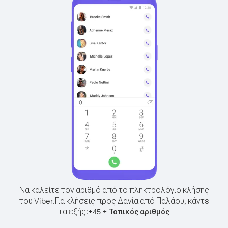
Να καλείτε τον αριθμό από το πληκτρολόγιο κλήσης
του Viber.
Για κλήσεις προς Δανία από Παλάου, κάντε
τα εξής:
+
+
45
Τοπικός αριθμός