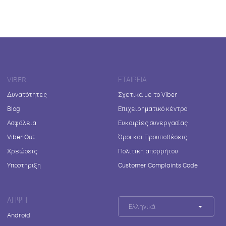
VIBER
ΕΤΑΙΡΕΊΑ
Δυνατότητες
Σχετικά με το Viber
Blog
Επιχειρηματικό κέντρο
Ασφάλεια
Ευκαιρίες συνεργασίας
Viber Out
Όροι και Προϋποθέσεις
Χρεώσεις
Πολιτική απορρήτου
Υποστήριξη
Customer Complaints Code
ΛΉΨΗ
Ελληνικά
Android