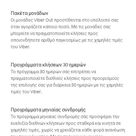
Πακέτα μονάδων
Οι μονάδες Viber Out προστίθενται στο υπόλοιπό σας
όταν αγοράζετε κάποιο ποσό. Με τις μονάδες σας
μπορείτε να πραγματοποιείτε κλήσεις προς
οποιονδήποτε αριθμό παγκοσμίως με τις χαμηλές τιμές
του Viber.
Προγράμματα κλήσεων 30 ημερών
Το πρόγραμμα 30 ημερών σάς επιτρέπει να
πραγματοποιείτε διεθνείς κλήσεις προς προορισμούς
της επιλογής σας για διάρκεια 30 ημερών με τις χαμηλές
τιμές του Viber.
Προγράμματα μηνιαίας συνδρομής
Το πρόγραμμα μηνιαίας συνδρομής σάς προσφέρει την
ευελιξία διεθνών κλήσεων προς σταθερά και κινητά σε
χαμηλές τιμές, χωρίς να χρειάζεται κάθε φορά ανανέωση