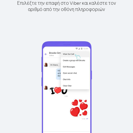
Επιλέξτε την επαφή στο Viber και καλέστε τον
αριθμό από την οθόνη πληροφοριών