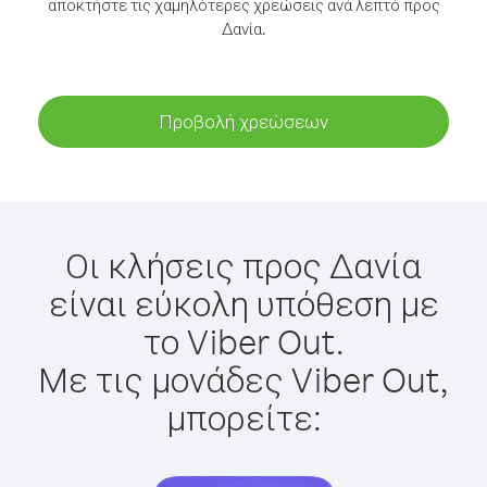
αποκτήστε τις χαμηλότερες χρεώσεις ανά λεπτό προς
Δανία.
Προβολή χρεώσεων
Οι κλήσεις προς Δανία
είναι εύκολη υπόθεση με
το Viber Out.
Με τις μονάδες Viber Out,
μπορείτε: