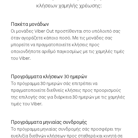
κλήσεων χαμηλής χρέωσης:
Πακέτα μονάδων
Οι μονάδες Viber Out προστίθενται στο υπόλοιπό σας
όταν αγοράζετε κάποιο ποσό. Με τις μονάδες σας
μπορείτε να πραγματοποιείτε κλήσεις προς
οποιονδήποτε αριθμό παγκοσμίως με τις χαμηλές τιμές
του Viber.
Προγράμματα κλήσεων 30 ημερών
Το πρόγραμμα 30 ημερών σάς επιτρέπει να
πραγματοποιείτε διεθνείς κλήσεις προς προορισμούς
της επιλογής σας για διάρκεια 30 ημερών με τις χαμηλές
τιμές του Viber.
Προγράμματα μηνιαίας συνδρομής
Το πρόγραμμα μηνιαίας συνδρομής σάς προσφέρει την
ευελιξία διεθνών κλήσεων προς σταθερά και κινητά σε