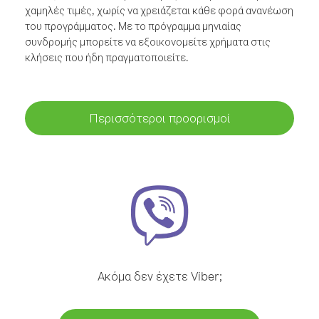
χαμηλές τιμές, χωρίς να χρειάζεται κάθε φορά ανανέωση
του προγράμματος. Με το πρόγραμμα μηνιαίας
συνδρομής μπορείτε να εξοικονομείτε χρήματα στις
κλήσεις που ήδη πραγματοποιείτε.
Περισσότεροι προορισμοί
Ακόμα δεν έχετε Viber;