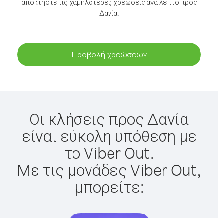
αποκτήστε τις χαμηλότερες χρεώσεις ανά λεπτό προς
Δανία.
Προβολή χρεώσεων
Οι κλήσεις προς Δανία
είναι εύκολη υπόθεση με
το Viber Out.
Με τις μονάδες Viber Out,
μπορείτε: