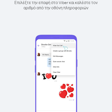
Επιλέξτε την επαφή στο Viber και καλέστε τον
αριθμό από την οθόνη πληροφοριών