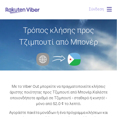
Σύνδεση
Togg
navig
Τρόπος κλήσης προς
Τζιμπουτί από Μπονέρ
Με το Viber Out μπορείτε να πραγματοποιείτε κλήσεις
άριστης ποιότητας προς Τζιμπουτί από Μπονέρ.
Καλέστε
οποιονδήποτε αριθμό σε Τζιμπουτί - σταθερό ή κινητό! -
μόνο από 52.0 ¢ το λεπτό.
Αγοράστε πακέτα μονάδων ή ένα πρόγραμμα κλήσεων και