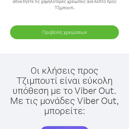
αποκτήστε τις χαμηλότερες χρεώσεις ανά λεπτό προς
Τζιμπουτί.
Προβολή χρεώσεων
Οι κλήσεις προς
Τζιμπουτί είναι εύκολη
υπόθεση με το Viber Out.
Με τις μονάδες Viber Out,
μπορείτε: