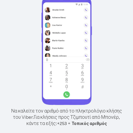
Να καλείτε τον αριθμό από το πληκτρολόγιο κλήσης
του Viber.
Για κλήσεις προς Τζιμπουτί από Μπονέρ,
κάντε τα εξής:
+
+
253
Τοπικός αριθμός