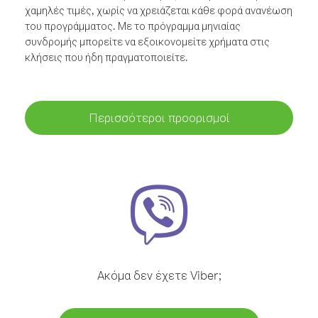
χαμηλές τιμές, χωρίς να χρειάζεται κάθε φορά ανανέωση
του προγράμματος. Με το πρόγραμμα μηνιαίας
συνδρομής μπορείτε να εξοικονομείτε χρήματα στις
κλήσεις που ήδη πραγματοποιείτε.
Περισσότεροι προορισμοί
Ακόμα δεν έχετε Viber;