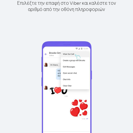
Επιλέξτε την επαφή στο Viber και καλέστε τον
αριθμό από την οθόνη πληροφοριών