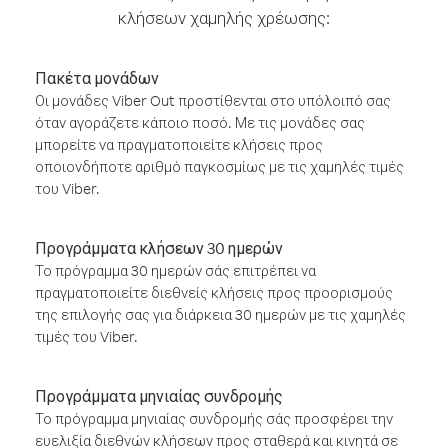
κλήσεων χαμηλής χρέωσης:
Πακέτα μονάδων
Οι μονάδες Viber Out προστίθενται στο υπόλοιπό σας
όταν αγοράζετε κάποιο ποσό. Με τις μονάδες σας
μπορείτε να πραγματοποιείτε κλήσεις προς
οποιονδήποτε αριθμό παγκοσμίως με τις χαμηλές τιμές
του Viber.
Προγράμματα κλήσεων 30 ημερών
Το πρόγραμμα 30 ημερών σάς επιτρέπει να
πραγματοποιείτε διεθνείς κλήσεις προς προορισμούς
της επιλογής σας για διάρκεια 30 ημερών με τις χαμηλές
τιμές του Viber.
Προγράμματα μηνιαίας συνδρομής
Το πρόγραμμα μηνιαίας συνδρομής σάς προσφέρει την
ευελιξία διεθνών κλήσεων προς σταθερά και κινητά σε