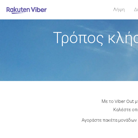
Λήψη
Δ
Τρόπος κλήσ
Με το Viber Out 
Καλέστε οπο
Αγοράστε πακέτα μονάδων ή