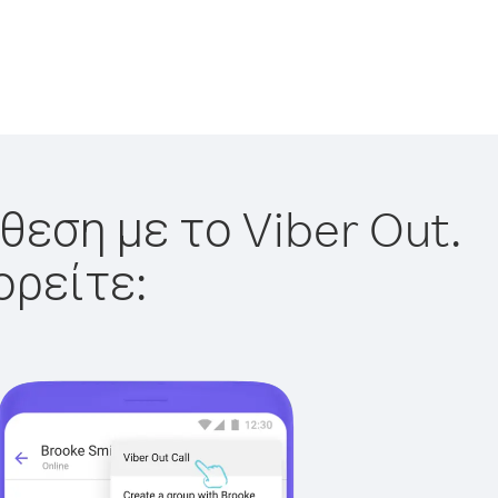
θεση με το Viber Out.
ορείτε: