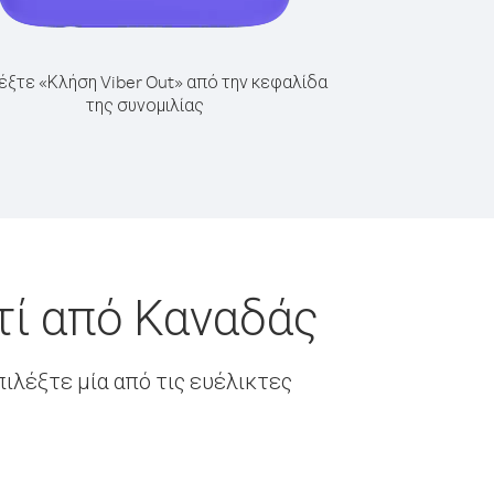
έξτε «Κλήση Viber Out» από την κεφαλίδα
της συνομιλίας
τί από Καναδάς
ιλέξτε μία από τις ευέλικτες