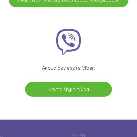
Ακόμα δεν έχετε Viber;
Κάντε λήψη τώρα
ΊΑ
ΛΉΨΗ