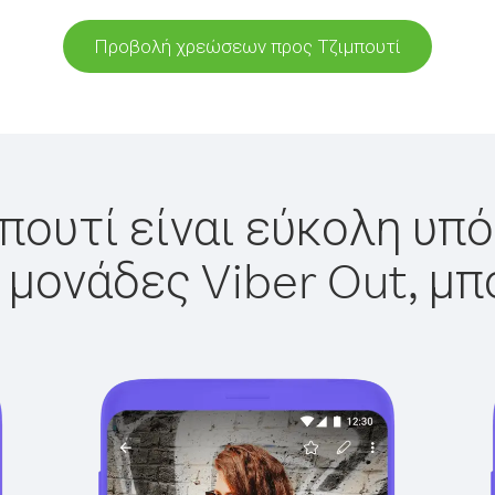
Προβολή χρεώσεων προς Τζιμπουτί
πουτί είναι εύκολη υπό
 μονάδες Viber Out, μπ