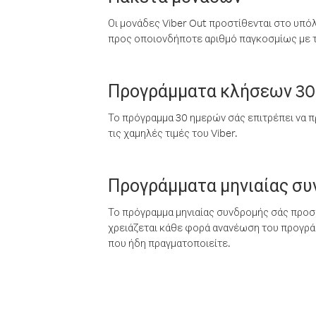
Οι μονάδες Viber Out προστίθενται στο υπό
προς οποιονδήποτε αριθμό παγκοσμίως με τι
Προγράμματα κλήσεων 30
Το πρόγραμμα 30 ημερών σάς επιτρέπει να π
τις χαμηλές τιμές του Viber.
Προγράμματα μηνιαίας σ
Το πρόγραμμα μηνιαίας συνδρομής σάς προσφ
χρειάζεται κάθε φορά ανανέωση του προγράμ
που ήδη πραγματοποιείτε.