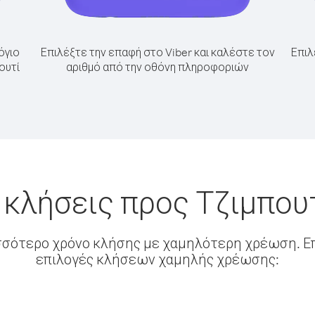
όγιο
Επιλέξτε την επαφή στο Viber και καλέστε τον
Επιλ
ουτί
αριθμό από την οθόνη πληροφοριών
 κλήσεις προς Τζιμπου
σσότερο χρόνο κλήσης με χαμηλότερη χρέωση. Επ
επιλογές κλήσεων χαμηλής χρέωσης: