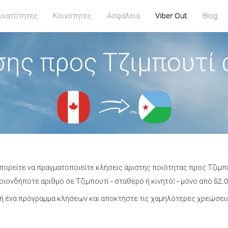
υνατότητες
Κοινότητες
Ασφάλεια
Viber Out
Blog
ης προς Τζιμπουτί
μπορείτε να πραγματοποιείτε κλήσεις άριστης ποιότητας προς Τζιμπ
ιονδήποτε αριθμό σε Τζιμπουτί - σταθερό ή κινητό! - μόνο από 52.0
 ένα πρόγραμμα κλήσεων και αποκτήστε τις χαμηλότερες χρεώσεις