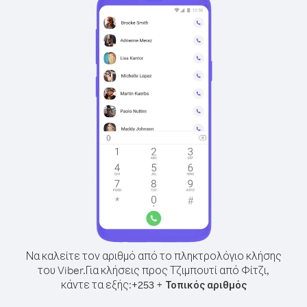
Να καλείτε τον αριθμό από το πληκτρολόγιο κλήσης
του Viber.
Για κλήσεις προς Τζιμπουτί από Φίτζι,
κάντε τα εξής:
+
+
253
Τοπικός αριθμός