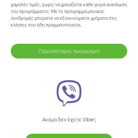
χαμηλές τιμές, χωρίς να χρειάζεται κάθε φορά ανανέωση
του προγράμματος. Με το πρόγραμμα μηνιαίας
συνδρομής μπορείτε να εξοικονομείτε χρήματα στις
κλήσεις που ήδη πραγματοποιείτε.
Περισσότεροι προορισμοί
Ακόμα δεν έχετε Viber;