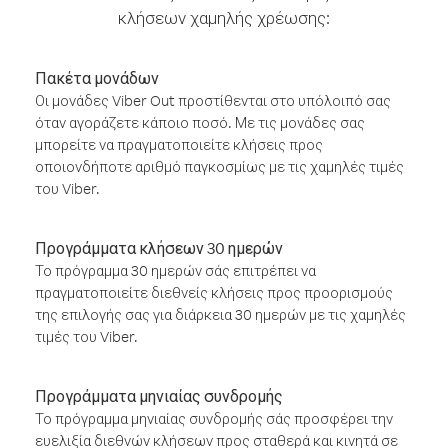
κλήσεων χαμηλής χρέωσης:
Πακέτα μονάδων
Οι μονάδες Viber Out προστίθενται στο υπόλοιπό σας
όταν αγοράζετε κάποιο ποσό. Με τις μονάδες σας
μπορείτε να πραγματοποιείτε κλήσεις προς
οποιονδήποτε αριθμό παγκοσμίως με τις χαμηλές τιμές
του Viber.
Προγράμματα κλήσεων 30 ημερών
Το πρόγραμμα 30 ημερών σάς επιτρέπει να
πραγματοποιείτε διεθνείς κλήσεις προς προορισμούς
της επιλογής σας για διάρκεια 30 ημερών με τις χαμηλές
τιμές του Viber.
Προγράμματα μηνιαίας συνδρομής
Το πρόγραμμα μηνιαίας συνδρομής σάς προσφέρει την
ευελιξία διεθνών κλήσεων προς σταθερά και κινητά σε