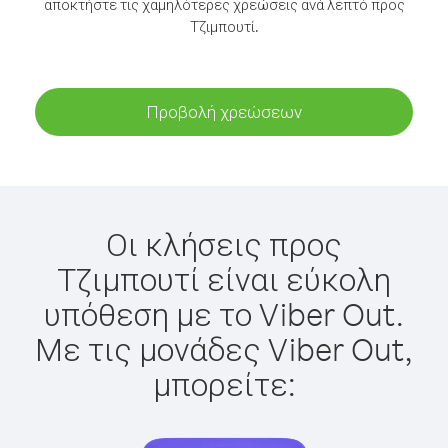
αποκτήστε τις χαμηλότερες χρεώσεις ανά λεπτό προς
Τζιμπουτί.
Προβολή χρεώσεων
Οι κλήσεις προς
Τζιμπουτί είναι εύκολη
υπόθεση με το Viber Out.
Με τις μονάδες Viber Out,
μπορείτε: