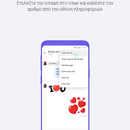
Επιλέξτε την επαφή στο Viber και καλέστε τον
αριθμό από την οθόνη πληροφοριών