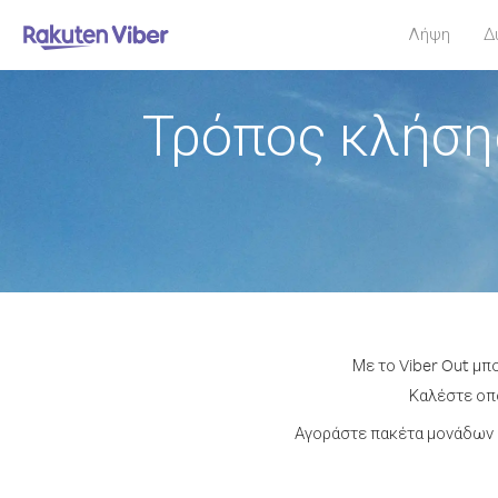
Λήψη
Δ
Τρόπος κλήση
Με το Viber Out μπ
Καλέστε οπο
Αγοράστε πακέτα μονάδων ή