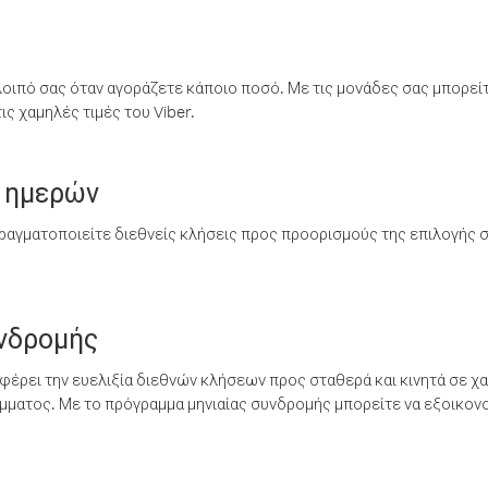
λοιπό σας όταν αγοράζετε κάποιο ποσό. Με τις μονάδες σας μπορεί
ς χαμηλές τιμές του Viber.
 ημερών
ραγματοποιείτε διεθνείς κλήσεις προς προορισμούς της επιλογής σ
υνδρομής
έρει την ευελιξία διεθνών κλήσεων προς σταθερά και κινητά σε χα
ματος. Με το πρόγραμμα μηνιαίας συνδρομής μπορείτε να εξοικονο