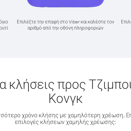
όγιο
Επιλέξτε την επαφή στο Viber και καλέστε τον
Επιλ
ουτί
αριθμό από την οθόνη πληροφοριών
α κλήσεις προς Τζιμπο
Κονγκ
σσότερο χρόνο κλήσης με χαμηλότερη χρέωση. Επ
επιλογές κλήσεων χαμηλής χρέωσης: