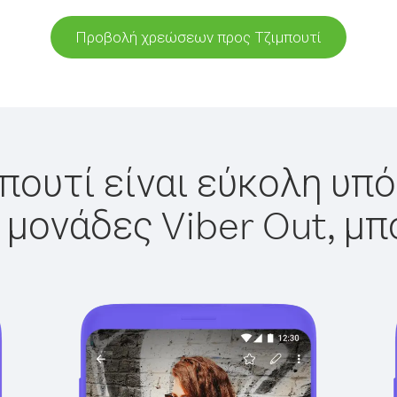
Προβολή χρεώσεων προς Τζιμπουτί
πουτί είναι εύκολη υπό
 μονάδες Viber Out, μπ