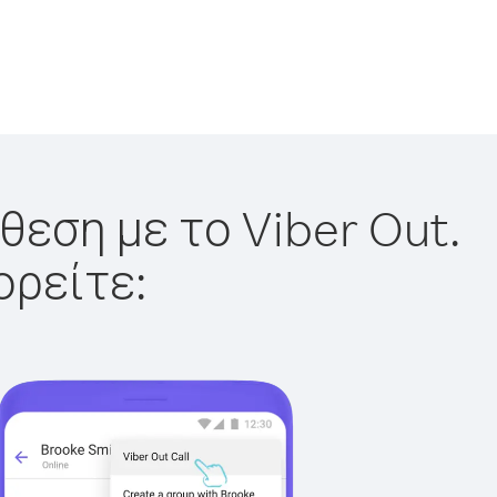
θεση με το Viber Out.
ορείτε: