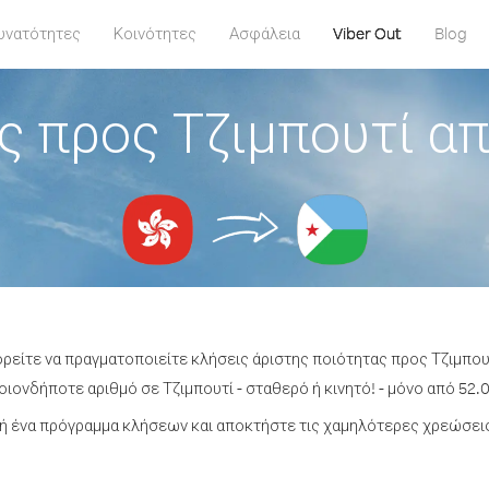
υνατότητες
Κοινότητες
Ασφάλεια
Viber Out
Blog
ς προς Τζιμπουτί απ
ορείτε να πραγματοποιείτε κλήσεις άριστης ποιότητας προς Τζιμπου
ιονδήποτε αριθμό σε Τζιμπουτί - σταθερό ή κινητό! - μόνο από 52.0
 ένα πρόγραμμα κλήσεων και αποκτήστε τις χαμηλότερες χρεώσεις