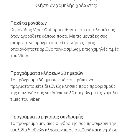
κλήσεων χαμηλής χρέωσης:
Πακέτα μονάδων
Οι μονάδες Viber Out προστίθενται στο υπόλοιπό σας
όταν αγοράζετε κάποιο ποσό. Με τις μονάδες σας
μπορείτε να πραγματοποιείτε κλήσεις προς
οποιονδήποτε αριθμό παγκοσμίως με τις χαμηλές τιμές
του Viber.
Προγράμματα κλήσεων 30 ημερών
Το πρόγραμμα 30 ημερών σάς επιτρέπει να
πραγματοποιείτε διεθνείς κλήσεις προς προορισμούς
της επιλογής σας για διάρκεια 30 ημερών με τις χαμηλές
τιμές του Viber.
Προγράμματα μηνιαίας συνδρομής
Το πρόγραμμα μηνιαίας συνδρομής σάς προσφέρει την
ευελιξία διεθνών κλήσεων προς σταθερά και κινητά σε