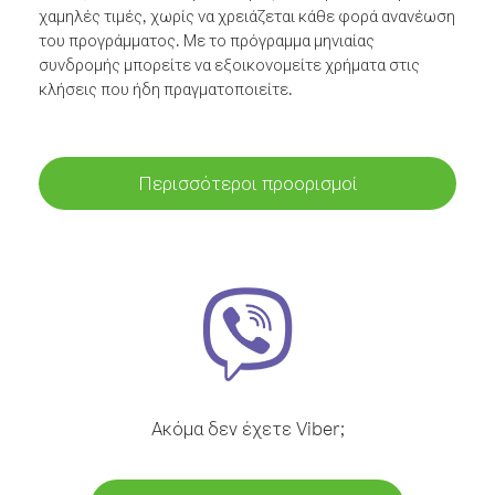
χαμηλές τιμές, χωρίς να χρειάζεται κάθε φορά ανανέωση
του προγράμματος. Με το πρόγραμμα μηνιαίας
συνδρομής μπορείτε να εξοικονομείτε χρήματα στις
κλήσεις που ήδη πραγματοποιείτε.
Περισσότεροι προορισμοί
Ακόμα δεν έχετε Viber;