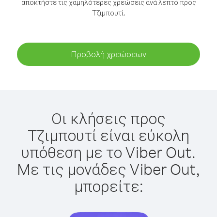
αποκτήστε τις χαμηλότερες χρεώσεις ανά λεπτό προς
Τζιμπουτί.
Προβολή χρεώσεων
Οι κλήσεις προς
Τζιμπουτί είναι εύκολη
υπόθεση με το Viber Out.
Με τις μονάδες Viber Out,
μπορείτε: