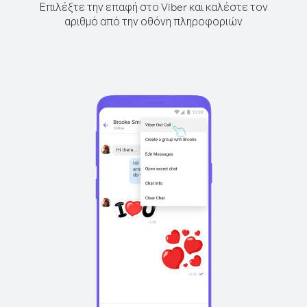
Επιλέξτε την επαφή στο Viber και καλέστε τον
αριθμό από την οθόνη πληροφοριών