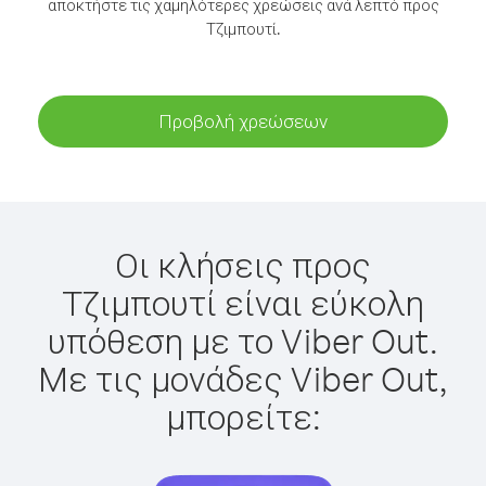
αποκτήστε τις χαμηλότερες χρεώσεις ανά λεπτό προς
Τζιμπουτί.
Προβολή χρεώσεων
Οι κλήσεις προς
Τζιμπουτί είναι εύκολη
υπόθεση με το Viber Out.
Με τις μονάδες Viber Out,
μπορείτε: