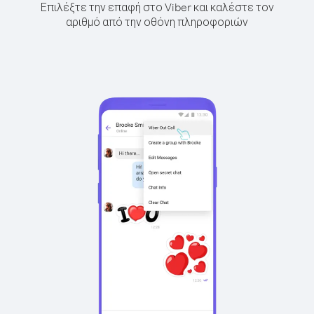
Επιλέξτε την επαφή στο Viber και καλέστε τον
αριθμό από την οθόνη πληροφοριών