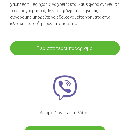
χαμηλές τιμές, χωρίς να χρειάζεται κάθε φορά ανανέωση
του προγράμματος. Με το πρόγραμμα μηνιαίας
συνδρομής μπορείτε να εξοικονομείτε χρήματα στις
κλήσεις που ήδη πραγματοποιείτε.
Περισσότεροι προορισμοί
Ακόμα δεν έχετε Viber;