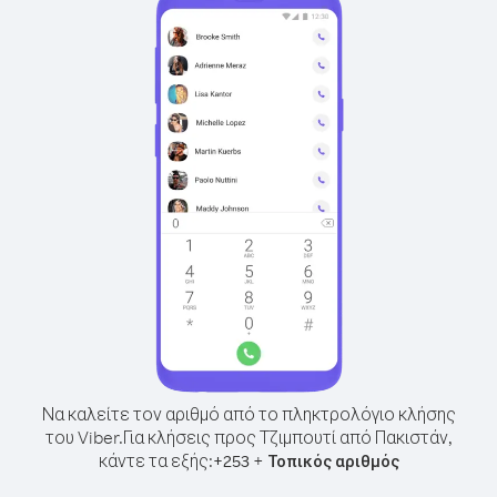
Να καλείτε τον αριθμό από το πληκτρολόγιο κλήσης
του Viber.
Για κλήσεις προς Τζιμπουτί από Πακιστάν,
κάντε τα εξής:
+
+
253
Τοπικός αριθμός