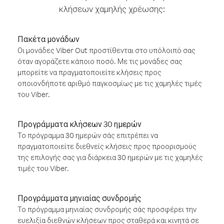
κλήσεων χαμηλής χρέωσης:
Πακέτα μονάδων
Οι μονάδες Viber Out προστίθενται στο υπόλοιπό σας
όταν αγοράζετε κάποιο ποσό. Με τις μονάδες σας
μπορείτε να πραγματοποιείτε κλήσεις προς
οποιονδήποτε αριθμό παγκοσμίως με τις χαμηλές τιμές
του Viber.
Προγράμματα κλήσεων 30 ημερών
Το πρόγραμμα 30 ημερών σάς επιτρέπει να
πραγματοποιείτε διεθνείς κλήσεις προς προορισμούς
της επιλογής σας για διάρκεια 30 ημερών με τις χαμηλές
τιμές του Viber.
Προγράμματα μηνιαίας συνδρομής
Το πρόγραμμα μηνιαίας συνδρομής σάς προσφέρει την
ευελιξία διεθνών κλήσεων προς σταθερά και κινητά σε