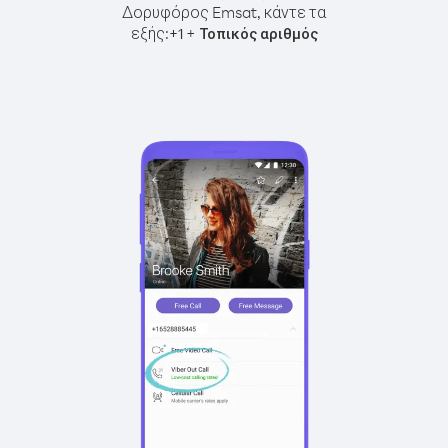
Δορυφόρος Emsat, κάντε τα
εξής:
+
+
1
Τοπικός αριθμός