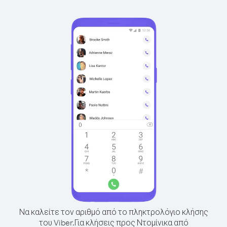
Να καλείτε τον αριθμό από το πληκτρολόγιο κλήσης
του Viber.
Για κλήσεις προς Ντομίνικα από