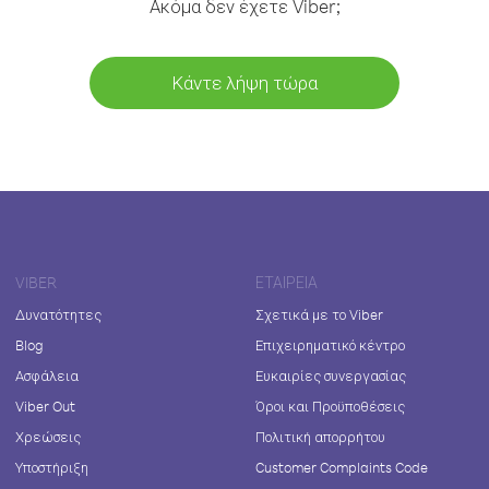
Ακόμα δεν έχετε Viber;
Κάντε λήψη τώρα
VIBER
ΕΤΑΙΡΕΊΑ
Δυνατότητες
Σχετικά με το Viber
Blog
Επιχειρηματικό κέντρο
Ασφάλεια
Ευκαιρίες συνεργασίας
Viber Out
Όροι και Προϋποθέσεις
Χρεώσεις
Πολιτική απορρήτου
Υποστήριξη
Customer Complaints Code