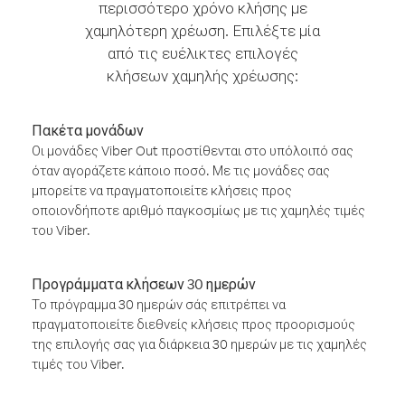
περισσότερο χρόνο κλήσης με
χαμηλότερη χρέωση. Επιλέξτε μία
από τις ευέλικτες επιλογές
κλήσεων χαμηλής χρέωσης:
Πακέτα μονάδων
Οι μονάδες Viber Out προστίθενται στο υπόλοιπό σας
όταν αγοράζετε κάποιο ποσό. Με τις μονάδες σας
μπορείτε να πραγματοποιείτε κλήσεις προς
οποιονδήποτε αριθμό παγκοσμίως με τις χαμηλές τιμές
του Viber.
Προγράμματα κλήσεων 30 ημερών
Το πρόγραμμα 30 ημερών σάς επιτρέπει να
πραγματοποιείτε διεθνείς κλήσεις προς προορισμούς
της επιλογής σας για διάρκεια 30 ημερών με τις χαμηλές
τιμές του Viber.